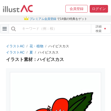
会員登録
ログイン
プレミアム会員登録
で14個の特典をゲット
詳細
▼
検索
イラストAC
花・植物
ハイビスカス
イラストAC
夏
ハイビスカス
イラスト素材：ハイビスカス