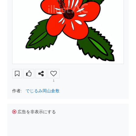
1
作者:
でじるみ岡山倉敷
広告を非表示にする