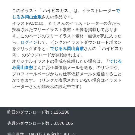
このイラスト「
ハイビスカス
」は、イラストレーター
で
じるみ岡山倉敷
さんの作品です。
イラストACには、 たくさんのイラストレーターの方から
投稿されたフリーイラスト素材・画像を掲載しておりま
す。このページのフリーイラスト素材・画像が気に入った
ら、
ログイン
して、ピンクのイラストダウンロードボタン
をクリックすると、
でじるみ岡山倉敷
さんの「
ハイビスカ
ス
」のダウンロードが開始されます。
オリジナルイラストの作成を依頼したい場合は、「
でじる
み岡山倉敷
さんにお仕事依頼メールを送る」のリンクや、
プロフィールページからお仕事依頼メールを送信すること
ができます。（リンクが表示されていない場合はイラスト
レーターさんが非表示の設定中です）
昨日のダウンロード数：126,296
先月のダウンロード数：3,576,106
総会員数：1600万人を突破しました