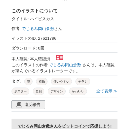
このイラストについて
タイトル: ハイビスカス
作者:
でじるみ岡山倉敷
さん
イラストのID: 27621796
ダウンロード: 0回
本人確認: 本人確認済
このイラストの作者
でじるみ岡山倉敷
さんは、本人確認
が済んでいるイラストレーターです。
タグ:
花
植物
使いやすい
チラシ
全て表示 ≫
ポスター
名刺
デザイン
かわいい
違反報告
でじるみ岡山倉敷さんをビットコインで応援しよう!