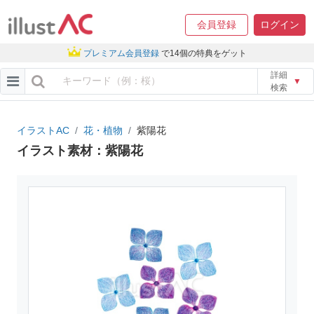
会員登録
ログイン
プレミアム会員登録
で14個の特典をゲット
詳細
▼
検索
イラストAC
花・植物
紫陽花
イラスト素材：紫陽花