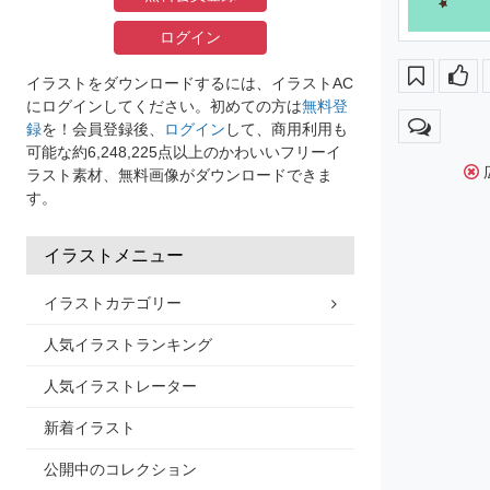
ログイン
イラストをダウンロードするには、イラストAC
にログインしてください。初めての方は
無料登
録
を！会員登録後、
ログイン
して、商用利用も
可能な約6,248,225点以上のかわいいフリーイ
ラスト素材、無料画像がダウンロードできま
す。
イラストメニュー
イラストカテゴリー
人気イラストランキング
人気イラストレーター
新着イラスト
公開中のコレクション