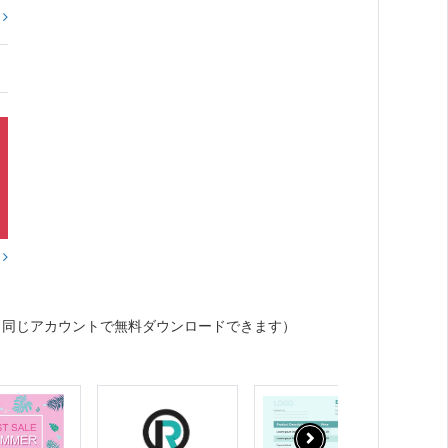
?
？
（同じアカウントで無料ダウンロードできます）