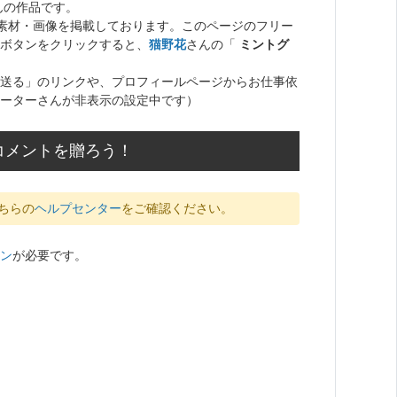
んの作品です。
ト素材・画像を掲載しております。このページのフリー
ボタンをクリックすると、
猫野花
さんの「
ミントグ
送る」のリンクや、プロフィールページからお仕事依
ーターさんが非表示の設定中です）
コメントを贈ろう！
ちらの
ヘルプセンター
をご確認ください。
ン
が必要です。