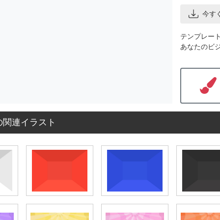
今す
テンプレー
あなたのビ
の関連イラスト