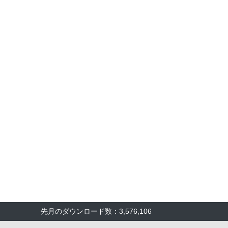
先月のダウンロード数：3,576,106