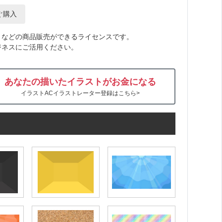
ぐ購入
トなどの商品販売ができるライセンスです。
ジネスにご活用ください。
あなたの描いたイラストがお金になる
イラストACイラストレーター登録はこちら>