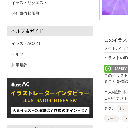
イラストリクエスト
お仕事依頼履歴
ヘルプ＆ガイド
このイラス
イラストACとは
タイトル: 
ヘルプ
イラストのID: 
利用規約
SAFETY
このイラスト
ることを確認
本人確認: 
このイラス
タグ:
ミン
カード
メ