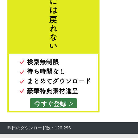
昨日のダウンロード数：126,296