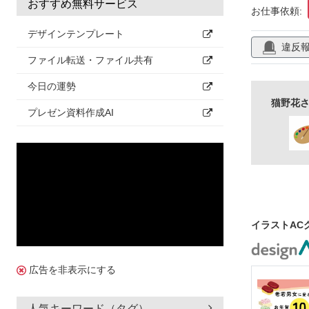
イラスト
おすすめ無料サービス
お仕事依頼:
デザインテンプレート
違反
ファイル転送・ファイル共有
今日の運勢
猫野花さ
プレゼン資料作成AI
イラストAC
広告を非表示にする
人気キーワード（タグ）