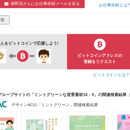
デザイン
ベクター
16：9
素材
猫野花さんに
お仕事依頼メールを送る
お仕事依頼とは
報告
んをビットコインで応援しよう!
ビットコインアドレスの
登録をリクエスト
ビットコインとは
グループサイトの「ミントグリーンな背景素材16：9」の関連検索結果
デザインACの「ミントグリーン」関連検索結果