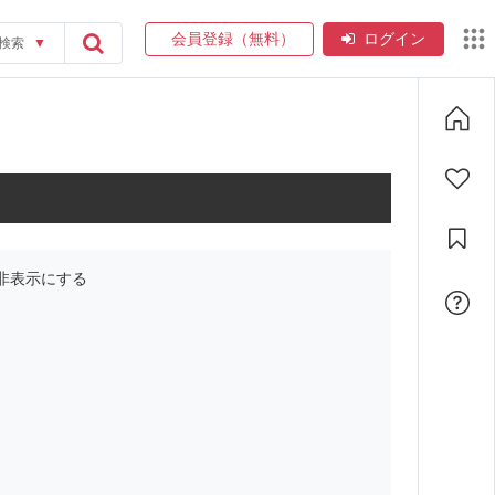
会員登録（無料）
ログイン
検索
▼
非表示にする