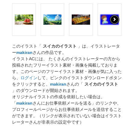
このイラスト「
スイカのイラスト
」は、イラストレータ
ー
makiran
さんの作品です。
イラストACには、 たくさんのイラストレーターの方から
投稿されたフリーイラスト素材・画像を掲載しておりま
す。このページのフリーイラスト素材・画像が気に入った
ら、
ログイン
して、ピンクのイラストダウンロードボタン
をクリックすると、
makiran
さんの「
スイカのイラスト
」のダウンロードが開始されます。
オリジナルイラストの作成を依頼したい場合は、
「
makiran
さんにお仕事依頼メールを送る」のリンクや、
プロフィールページからお仕事依頼メールを送信すること
ができます。（リンクが表示されていない場合はイラスト
レーターさんが非表示の設定中です）