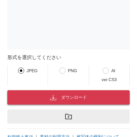
形式を選択してください
JPEG
PNG
AI
ver.CS3
ダウンロード
｜
素材の利用方法
｜
被写体の権利について