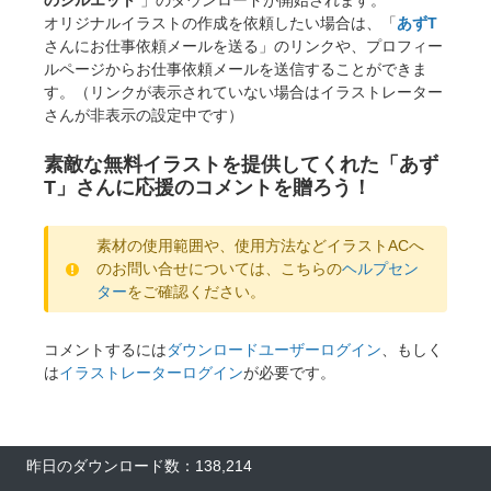
のシルエット
」のダウンロードが開始されます。
オリジナルイラストの作成を依頼したい場合は、「
あずT
さんにお仕事依頼メールを送る」のリンクや、プロフィー
ルページからお仕事依頼メールを送信することができま
す。（リンクが表示されていない場合はイラストレーター
さんが非表示の設定中です）
素敵な無料イラストを提供してくれた「あず
T」さんに応援のコメントを贈ろう！
素材の使用範囲や、使用方法などイラストACへ
のお問い合せについては、こちらの
ヘルプセン
ター
をご確認ください。
コメントするには
ダウンロードユーザーログイン
、もしく
は
イラストレーターログイン
が必要です。
昨日のダウンロード数：138,214