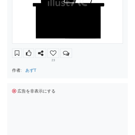
23
作者:
あずT
広告を非表示にする