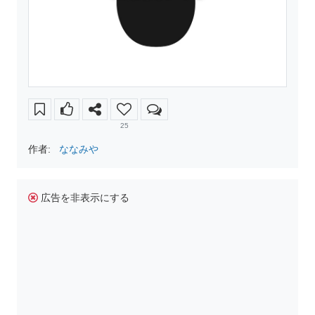
25
作者:
ななみや
広告を非表示にする