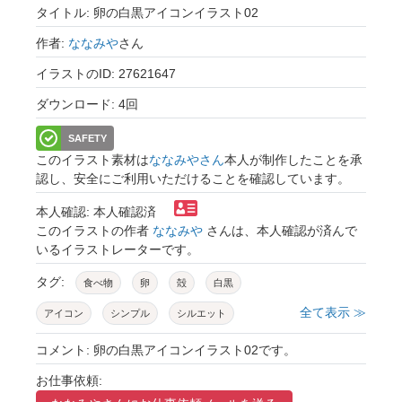
タイトル: 卵の白黒アイコンイラスト02
作者:
ななみや
さん
イラストのID: 27621647
ダウンロード: 4回
SAFETY
このイラスト素材は
ななみやさん
本人が制作したことを承
認し、安全にご利用いただけることを確認しています。
本人確認: 本人確認済
このイラストの作者
ななみや
さんは、本人確認が済んで
いるイラストレーターです。
タグ:
食べ物
卵
殻
白黒
全て表示 ≫
アイコン
シンプル
シルエット
コメント: 卵の白黒アイコンイラスト02です。
お仕事依頼: