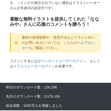
す。（リンクが表示されていない場合はイラストレーター
さんが非表示の設定中です）
素敵な無料イラストを提供してくれた「なな
みや」さんに応援のコメントを贈ろう！
素材の使用範囲や、使用方法などイラストACへ
のお問い合せについては、こちらの
ヘルプセン
ター
をご確認ください。
コメントするには
ダウンロードユーザーログイン
、もしく
は
イラストレーターログイン
が必要です。
×
昨日のダウンロード数：126,296
先月のダウンロード数：3,576,106
総会員数：1600万人を突破しました