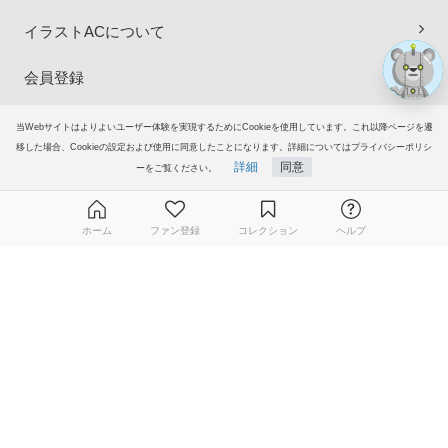
イラストACについて
会員登録
プレミアム会員サービス
当Webサイトはよりよいユーザー体験を実現するためにCookieを使用しています。これ以降ページを遷
移した場合、Cookieの設定および使用に同意したことになります。詳細についてはプライバシーポリシ
詳細
同意
ヘルプ＆ガイド
ーをご覧ください。
グループサイト
ホーム
ファン登録
コレクション
ヘルプ
ご意見・ご要望
無料ダウンロード会員登録はこちら
© 2006-2026
イラストAC