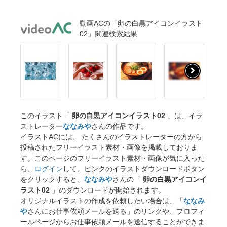
動画ACの「卵の白黒アイコンイラスト
02」関連検索結果
このイラスト「
卵の白黒アイコンイラスト02
」は、イラ
ストレーター
ななみや
さんの作品です。
イラストACには、 たくさんのイラストレーターの方から
投稿されたフリーイラスト素材・画像を掲載しておりま
す。このページのフリーイラスト素材・画像が気に入った
ら、
ログイン
して、ピンクのイラストダウンロードボタン
をクリックすると、
ななみや
さんの「
卵の白黒アイコンイ
ラスト02
」のダウンロードが開始されます。
オリジナルイラストの作成を依頼したい場合は、「
ななみ
や
さんにお仕事依頼メールを送る」のリンクや、プロフィ
ールページからお仕事依頼メールを送信することができま