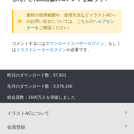
素材の使用範囲や、使用方法などイラストACへ
のお問い合せについては、こちらの
ヘルプセン
ター
をご確認ください。
コメントするには
ダウンロードユーザーログイン
、もしく
は
イラストレーターログイン
が必要です。
昨日のダウンロード数：57,821
先月のダウンロード数：3,576,106
総会員数：1600万人を突破しました
イラストACについて
×
会員登録