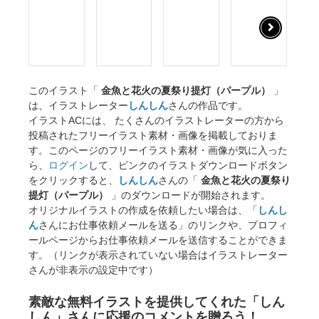
このイラスト「
金魚と花火の夏祭り提灯（パープル）
」
は、イラストレーター
しんしん
さんの作品です。
イラストACには、 たくさんのイラストレーターの方から
投稿されたフリーイラスト素材・画像を掲載しておりま
す。このページのフリーイラスト素材・画像が気に入った
ら、
ログイン
して、ピンクのイラストダウンロードボタン
をクリックすると、
しんしん
さんの「
金魚と花火の夏祭り
提灯（パープル）
」のダウンロードが開始されます。
オリジナルイラストの作成を依頼したい場合は、「
しんし
ん
さんにお仕事依頼メールを送る」のリンクや、プロフィ
ールページからお仕事依頼メールを送信することができま
す。（リンクが表示されていない場合はイラストレーター
さんが非表示の設定中です）
素敵な無料イラストを提供してくれた「しん
しん」さんに応援のコメントを贈ろう！