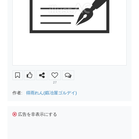
27
作者:
得雨れん(鍛冶屋ゴルデイ)
広告を非表示にする