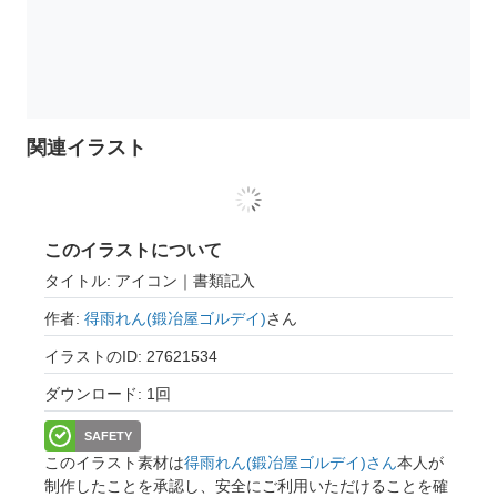
関連イラスト
このイラストについて
タイトル: アイコン｜書類記入
作者:
得雨れん(鍛冶屋ゴルデイ)
さん
イラストのID: 27621534
ダウンロード: 1回
SAFETY
このイラスト素材は
得雨れん(鍛冶屋ゴルデイ)さん
本人が
制作したことを承認し、安全にご利用いただけることを確