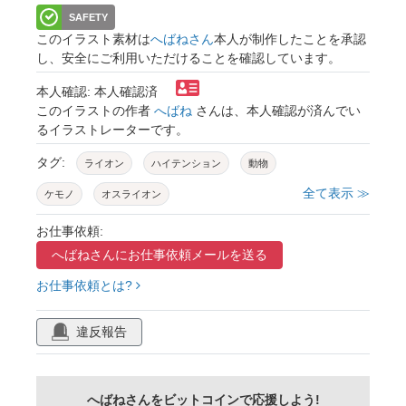
SAFETY
このイラスト素材は
へばねさん
本人が制作したことを承認
し、安全にご利用いただけることを確認しています。
本人確認: 本人確認済
このイラストの作者
へばね
さんは、本人確認が済んでい
るイラストレーターです。
タグ:
ライオン
ハイテンション
動物
全て表示 ≫
ケモノ
オスライオン
お仕事依頼:
へばねさんに
お仕事依頼メールを送る
お仕事依頼とは?
違反報告
へばねさんをビットコインで応援しよう!