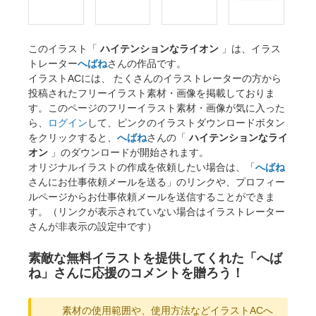
このイラスト「
ハイテンションなライオン
」は、イラス
トレーター
へばね
さんの作品です。
イラストACには、 たくさんのイラストレーターの方から
投稿されたフリーイラスト素材・画像を掲載しておりま
す。このページのフリーイラスト素材・画像が気に入った
ら、
ログイン
して、ピンクのイラストダウンロードボタン
をクリックすると、
へばね
さんの「
ハイテンションなライ
オン
」のダウンロードが開始されます。
オリジナルイラストの作成を依頼したい場合は、「
へばね
さんにお仕事依頼メールを送る」のリンクや、プロフィー
ルページからお仕事依頼メールを送信することができま
す。（リンクが表示されていない場合はイラストレーター
さんが非表示の設定中です）
素敵な無料イラストを提供してくれた「へば
ね」さんに応援のコメントを贈ろう！
素材の使用範囲や、使用方法などイラストACへ