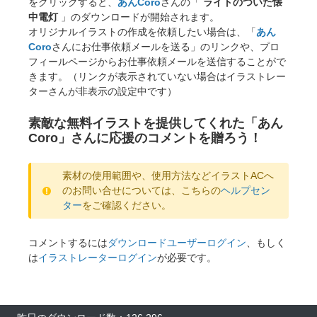
をクリックすると、
あんCoro
さんの「
ライトのついた懐
中電灯
」のダウンロードが開始されます。
オリジナルイラストの作成を依頼したい場合は、「
あん
Coro
さんにお仕事依頼メールを送る」のリンクや、プロ
フィールページからお仕事依頼メールを送信することがで
きます。（リンクが表示されていない場合はイラストレー
ターさんが非表示の設定中です）
素敵な無料イラストを提供してくれた「あん
Coro」さんに応援のコメントを贈ろう！
素材の使用範囲や、使用方法などイラストACへ
のお問い合せについては、こちらの
ヘルプセン
ター
をご確認ください。
コメントするには
ダウンロードユーザーログイン
、もしく
は
イラストレーターログイン
が必要です。