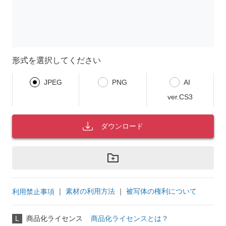
形式を選択してください
JPEG
PNG
AI
ver.CS3
ダウンロード
｜
素材の利用方法
｜
被写体の権利について
利用禁止事項
L
商品化ライセンス
商品化ライセンスとは？