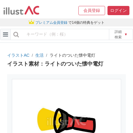
会員登録
ログイン
プレミアム会員登録
で14個の特典をゲット
詳細
▼
検索
イラストAC
生活
ライトのついた懐中電灯
イラスト素材：ライトのついた懐中電灯