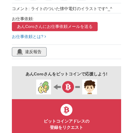
点灯中
シンプル
手描き
ゆるい
コメント: ライトのついた懐中電灯のイラストです^_^
可愛い
お仕事依頼:
あんCoroさんに
お仕事依頼メールを送る
お仕事依頼とは?
違反報告
あんCoroさんをビットコインで応援しよう!
ビットコインアドレスの
登録をリクエスト