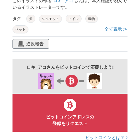
このイラストの作者
ロキ_アコ
さんは、本人確認が済んで
いるイラストレーターです。
タグ:
犬
シルエット
トイレ
動物
全て表示 ≫
ペット
違反報告
ロキ_アコさんをビットコインで応援しよう!
ビットコインアドレスの
登録をリクエスト
ビットコインとは？