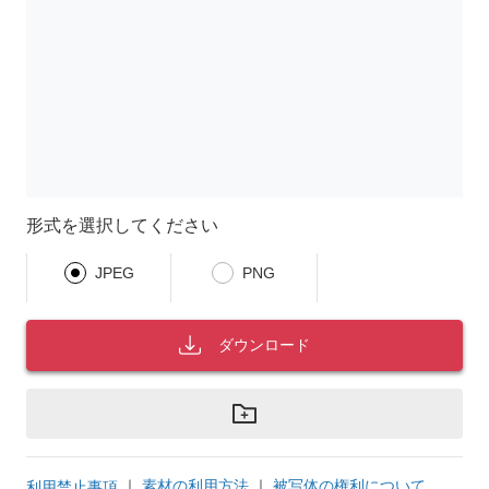
形式を選択してください
JPEG
PNG
ダウンロード
｜
素材の利用方法
｜
被写体の権利について
利用禁止事項