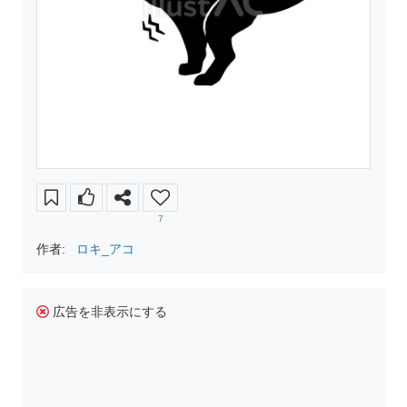
7
作者:
ロキ_アコ
広告を非表示にする