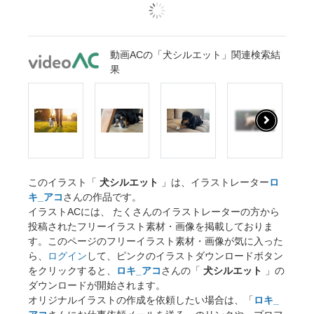
動画ACの「犬シルエット」関連検索結
果
このイラスト「
犬シルエット
」は、イラストレーター
ロ
キ_アコ
さんの作品です。
イラストACには、 たくさんのイラストレーターの方から
投稿されたフリーイラスト素材・画像を掲載しておりま
す。このページのフリーイラスト素材・画像が気に入った
ら、
ログイン
して、ピンクのイラストダウンロードボタン
をクリックすると、
ロキ_アコ
さんの「
犬シルエット
」の
ダウンロードが開始されます。
オリジナルイラストの作成を依頼したい場合は、「
ロキ_