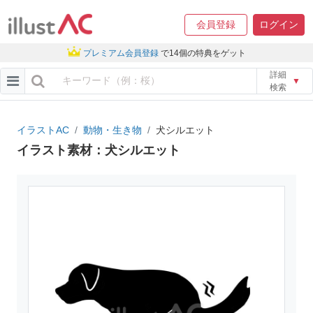
会員登録
ログイン
プレミアム会員登録
で14個の特典をゲット
詳細
▼
検索
イラストAC
動物・生き物
犬シルエット
イラスト素材：犬シルエット