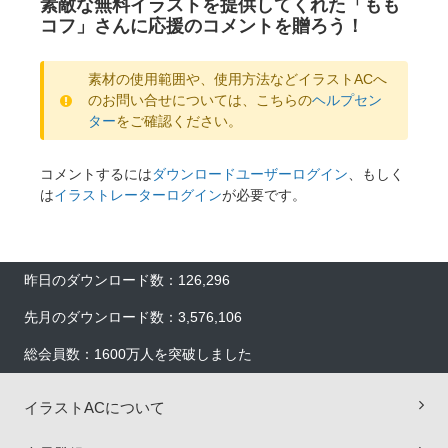
素敵な無料イラストを提供してくれた「もも
コフ」さんに応援のコメントを贈ろう！
素材の使用範囲や、使用方法などイラストACへ
のお問い合せについては、こちらの
ヘルプセン
ター
をご確認ください。
コメントするには
ダウンロードユーザーログイン
、もしく
は
イラストレーターログイン
が必要です。
昨日のダウンロード数：126,296
先月のダウンロード数：3,576,106
総会員数：1600万人を突破しました
イラストACについて