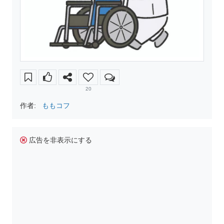
20
作者:
ももコフ
広告を非表示にする