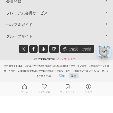
会員登録
×
プレミアム会員サービス
ヘルプ＆ガイド
グループサイト
ご意見・ご要望
© 2006-2026
イラストAC
当Webサイトはよりよいユーザー体験を実現するためにCookieを使用しています。これ以降ページを遷
移した場合、Cookieの設定および使用に同意したことになります。詳細についてはプライバシーポリシ
詳細
同意
ーをご覧ください。
ホーム
ファン登録
コレクション
ヘルプ
無料ダウンロード会員登録はこちら