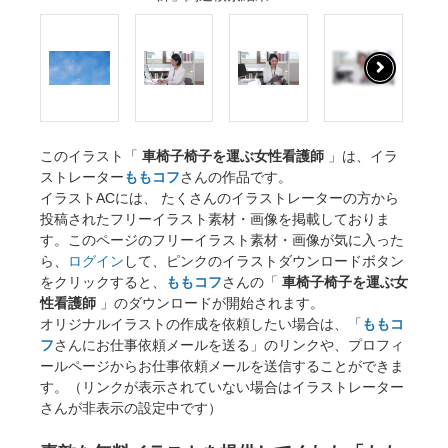
このイラスト「
車椅子椅子を運ぶ女性看護師
」は、イラ
ストレーター
ももコフ
さんの作品です。
イラストACには、 たくさんのイラストレーターの方から
投稿されたフリーイラスト素材・画像を掲載しておりま
す。このページのフリーイラスト素材・画像が気に入った
ら、
ログイン
して、ピンクのイラストダウンロードボタン
をクリックすると、
ももコフ
さんの「
車椅子椅子を運ぶ女
性看護師
」のダウンロードが開始されます。
オリジナルイラストの作成を依頼したい場合は、「
ももコ
フ
さんにお仕事依頼メールを送る」のリンクや、プロフィ
ールページからお仕事依頼メールを送信することができま
す。（リンクが表示されていない場合はイラストレーター
さんが非表示の設定中です）