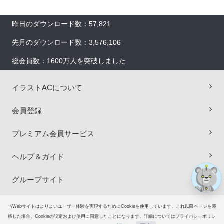
昨日のダウンロード数：57,821
先月のダウンロード数：3,576,106
総会員数：1600万人を突破しました
×
イラストACについて
会員登録
プレミアム会員サービス
ヘルプ＆ガイド
グループサイト
ご意見・ご要望
当Webサイトはよりよいユーザー体験を実現するためにCookieを使用しています。これ以降ページを遷
移した場合、Cookieの設定および使用に同意したことになります。詳細についてはプライバシーポリシ