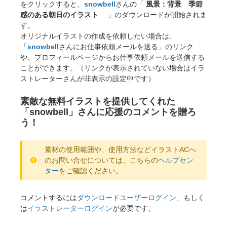
をクリックすると、
snowbell
さんの「
風景：背景 季節
感のある朝日のイラスト
」のダウンロードが開始されま
す。
オリジナルイラストの作成を依頼したい場合は、
「
snowbell
さんにお仕事依頼メールを送る」のリンク
や、プロフィールページからお仕事依頼メールを送信する
ことができます。（リンクが表示されていない場合はイラ
ストレーターさんが非表示の設定中です）
素敵な無料イラストを提供してくれた
「snowbell」さんに応援のコメントを贈ろ
う！
素材の使用範囲や、使用方法などイラストACへ
のお問い合せについては、こちらの
ヘルプセン
ター
をご確認ください。
コメントするには
ダウンロードユーザーログイン
、もしく
は
イラストレーターログイン
が必要です。