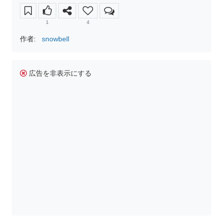
1
4
作者:
snowbell
広告を非表示にする