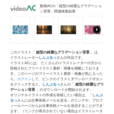
動画ACの「縦型の綺麗なグラデーショ
ン背景」関連検索結果
このイラスト「
縦型の綺麗なグラデーション背景
」は、
イラストレーター
しんぷるっ
さんの作品です。
イラストACには、 たくさんのイラストレーターの方から
投稿されたフリーイラスト素材・画像を掲載しておりま
す。このページのフリーイラスト素材・画像が気に入った
ら、
ログイン
して、ピンクのイラストダウンロードボタン
をクリックすると、
しんぷるっ
さんの「
縦型の綺麗なグラ
デーション背景
」のダウンロードが開始されます。
オリジナルイラストの作成を依頼したい場合は、「
しんぷ
るっ
さんにお仕事依頼メールを送る」のリンクや、プロフ
ィールページからお仕事依頼メールを送信することができ
ます。（リンクが表示されていない場合はイラストレータ