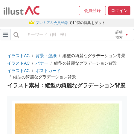
会員登録
ログイン
プレミアム会員登録
で14個の特典をゲット
詳細
▼
検索
イラストAC
背景・壁紙
縦型の綺麗なグラデーション背景
イラストAC
バナー
縦型の綺麗なグラデーション背景
イラストAC
ポストカード
縦型の綺麗なグラデーション背景
イラスト素材：縦型の綺麗なグラデーション背景