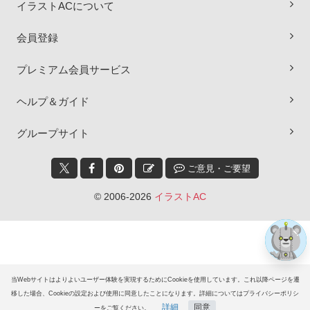
イラストACについて
会員登録
プレミアム会員サービス
ヘルプ＆ガイド
×
グループサイト
ご意見・ご要望
© 2006-2026
イラストAC
当Webサイトはよりよいユーザー体験を実現するためにCookieを使用しています。これ以降ページを遷
移した場合、Cookieの設定および使用に同意したことになります。詳細についてはプライバシーポリシ
詳細
同意
ーをご覧ください。