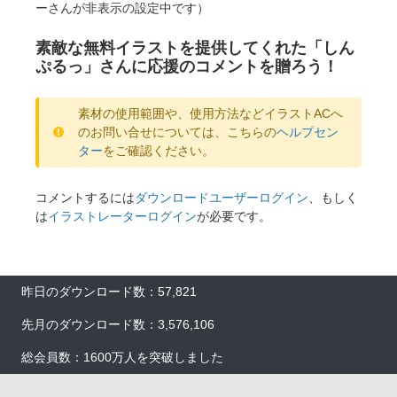
ーさんが非表示の設定中です）
素敵な無料イラストを提供してくれた「しん
ぷるっ」さんに応援のコメントを贈ろう！
素材の使用範囲や、使用方法などイラストACへ
のお問い合せについては、こちらの
ヘルプセン
ター
をご確認ください。
コメントするには
ダウンロードユーザーログイン
、もしく
は
イラストレーターログイン
が必要です。
昨日のダウンロード数：57,821
先月のダウンロード数：3,576,106
総会員数：1600万人を突破しました