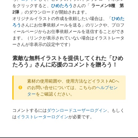
をクリックすると、
ひめたろう
さんの「
ラーメン9種 第
2弾
」のダウンロードが開始されます。
オリジナルイラストの作成を依頼したい場合は、「
ひめた
ろう
さんにお仕事依頼メールを送る」のリンクや、プロフ
ィールページからお仕事依頼メールを送信することができ
ます。（リンクが表示されていない場合はイラストレータ
ーさんが非表示の設定中です）
素敵な無料イラストを提供してくれた「ひめ
たろう」さんに応援のコメントを贈ろう！
素材の使用範囲や、使用方法などイラストACへ
のお問い合せについては、こちらの
ヘルプセン
ター
をご確認ください。
コメントするには
ダウンロードユーザーログイン
、もしく
は
イラストレーターログイン
が必要です。