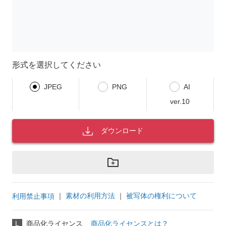
形式を選択してください
JPEG
PNG
AI
ver.10
ダウンロード
｜
素材の利用方法
｜
被写体の権利について
利用禁止事項
L
商品化ライセンス
商品化ライセンスとは？