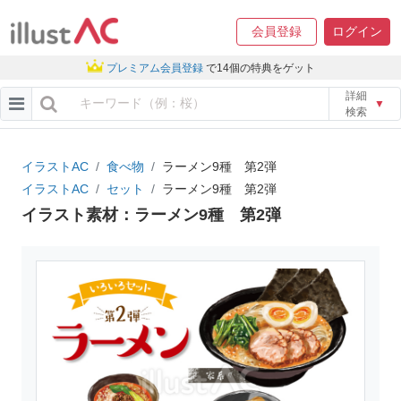
会員登録
ログイン
プレミアム会員登録
で14個の特典をゲット
詳細
▼
検索
イラストAC
食べ物
ラーメン9種 第2弾
イラストAC
セット
ラーメン9種 第2弾
イラスト素材：ラーメン9種 第2弾