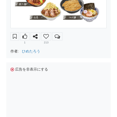
1
213
作者:
ひめたろう
広告を非表示にする