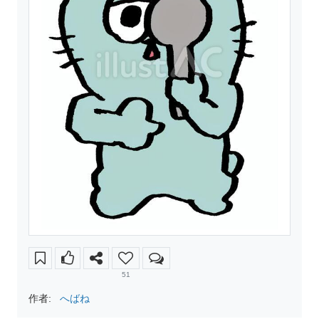
51
作者:
へばね