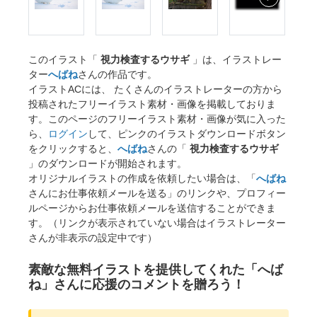
このイラスト「
視力検査するウサギ
」は、イラストレー
ター
へばね
さんの作品です。
イラストACには、 たくさんのイラストレーターの方から
投稿されたフリーイラスト素材・画像を掲載しておりま
す。このページのフリーイラスト素材・画像が気に入った
ら、
ログイン
して、ピンクのイラストダウンロードボタン
をクリックすると、
へばね
さんの「
視力検査するウサギ
」のダウンロードが開始されます。
オリジナルイラストの作成を依頼したい場合は、「
へばね
さんにお仕事依頼メールを送る」のリンクや、プロフィー
ルページからお仕事依頼メールを送信することができま
す。（リンクが表示されていない場合はイラストレーター
さんが非表示の設定中です）
素敵な無料イラストを提供してくれた「へば
ね」さんに応援のコメントを贈ろう！