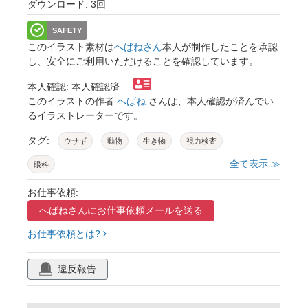
ダウンロード: 3回
SAFETY
このイラスト素材は
へばねさん
本人が制作したことを承認
し、安全にご利用いただけることを確認しています。
本人確認: 本人確認済
このイラストの作者
へばね
さんは、本人確認が済んでい
るイラストレーターです。
タグ:
ウサギ
動物
生き物
視力検査
全て表示 ≫
眼科
お仕事依頼:
へばねさんに
お仕事依頼メールを送る
お仕事依頼とは?
違反報告