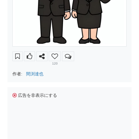
120
作者:
間渕達也
広告を非表示にする