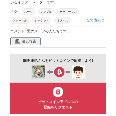
いるイラストレーターです。
タグ:
スーツ
シンプル
サラリーマン
全て表示 ≫
フォーマル
ジャケット
オフィス
ビジネス
スタイル
ファッション
コメント: 黒のスーツの人たちです。
会社員
企業
社員
案内
誘導
違反報告
男子
女子
黒
間渕達也さんをビットコインで応援しよう!
ビットコインアドレスの
登録をリクエスト