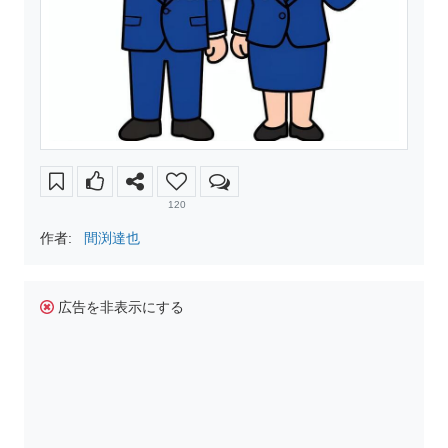
120
作者:
間渕達也
広告を非表示にする