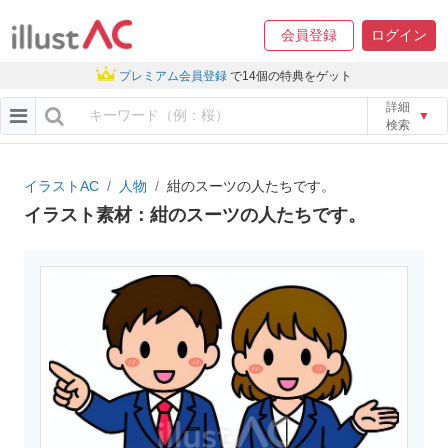
会員登録
ログイン
プレミアム会員登録
で14個の特典をゲット
詳細
▼
検索
イラストAC
人物
紺のスーツの人たちです。
イラスト素材：紺のスーツの人たちです。