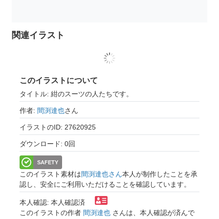
関連イラスト
このイラストについて
タイトル: 紺のスーツの人たちです。
作者:
間渕達也
さん
イラストのID: 27620925
ダウンロード: 0回
SAFETY
このイラスト素材は
間渕達也さん
本人が制作したことを承
認し、安全にご利用いただけることを確認しています。
本人確認: 本人確認済
このイラストの作者
間渕達也
さんは、本人確認が済んで