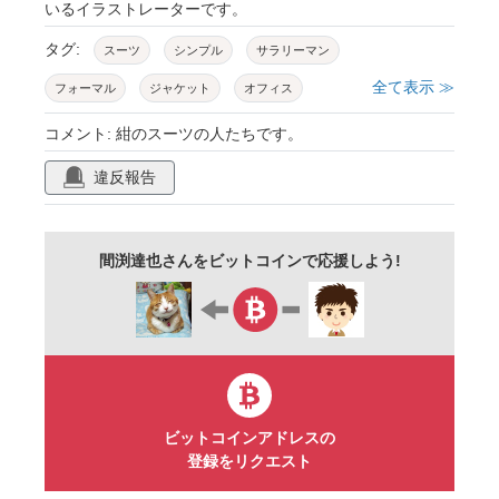
いるイラストレーターです。
タグ:
スーツ
シンプル
サラリーマン
全て表示 ≫
フォーマル
ジャケット
オフィス
ビジネス
スタイル
ファッション
コメント: 紺のスーツの人たちです。
会社員
企業
社員
案内
誘導
違反報告
男子
女子
紺
間渕達也さんをビットコインで応援しよう!
ビットコインアドレスの
登録をリクエスト