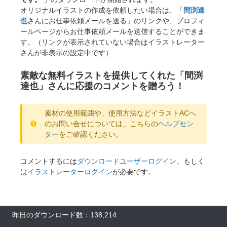
オリジナルイラストの作成を依頼したい場合は、「
間渕達
也
さんにお仕事依頼メールを送る」のリンクや、プロフィ
ールページからお仕事依頼メールを送信することができま
す。（リンクが表示されていない場合はイラストレーター
さんが非表示の設定中です）
素敵な無料イラストを提供してくれた「間渕
達也」さんに応援のコメントを贈ろう！
素材の使用範囲や、使用方法などイラストACへ
のお問い合せについては、こちらの
ヘルプセン
ター
をご確認ください。
コメントするには
ダウンロードユーザーログイン
、もしく
は
イラストレーターログイン
が必要です。
×
昨日のダウンロード数：138,214