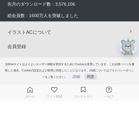
先月のダウンロード数：3,576,106
総会員数：1600万人を突破しました
イラストACについて
会員登録
プレミアム会員サービス
当Webサイトはよりよいユーザー体験を実現するためにCookieを使用しています。これ以降ページを遷
移した場合、Cookieの設定および使用に同意したことになります。詳細についてはプライバシーポリシ
ヘルプ＆ガイド
詳細
同意
ーをご覧ください。
グループサイト
ホーム
ファン登録
コレクション
ヘルプ
ご意見・ご要望
無料ダウンロード会員登録はこちら
© 2006-2026
イラストAC