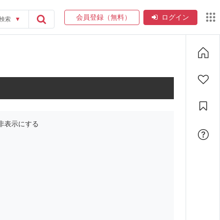
会員登録（無料）
ログイン
検索
▼
非表示にする