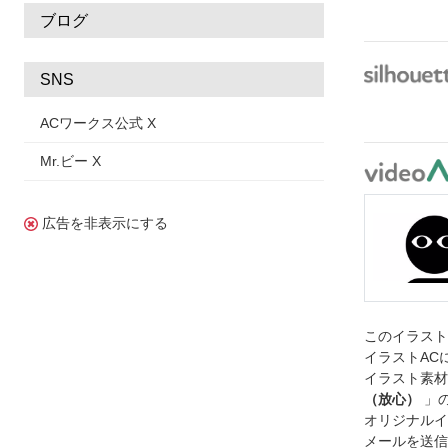
ブログ
SNS
ACワークス公式 X
Mr.ビー X
広告を非表示にする
このイラス
イラストAC
イラスト素材
（放心）
」
オリジナルイ
メールを送信