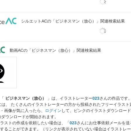
シルエットACの「ビジネスマン（放心）」関連検索結果
動画ACの「ビジネスマン（放心）」関連検索結果
ト「
ビジネスマン（放心）
」は、イラストレーター
023
さんの作品です
には、 たくさんのイラストレーターの方から投稿されたフリーイラス
・画像が気に入ったら、
ログイン
して、ピンクのイラストダウンロード
のダウンロードが開始されます。
ラストの作成を依頼したい場合は、「
023
さんにお仕事依頼メールを送
することができます。（リンクが表示されていない場合はイラストレー