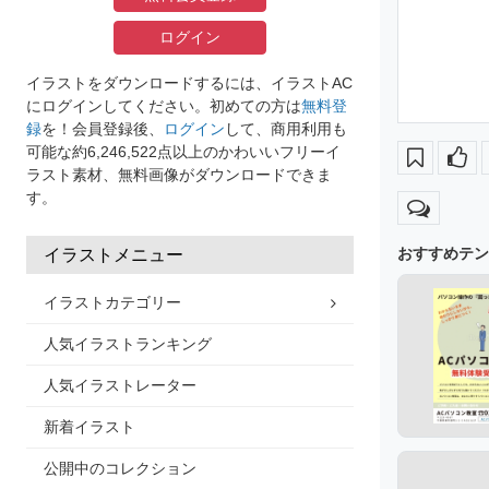
ログイン
イラストをダウンロードするには、イラストAC
にログインしてください。初めての方は
無料登
録
を！会員登録後、
ログイン
して、商用利用も
可能な約6,246,522点以上のかわいいフリーイ
ラスト素材、無料画像がダウンロードできま
す。
おすすめテン
イラストメニュー
イラストカテゴリー
人気イラストランキング
人気イラストレーター
新着イラスト
公開中のコレクション