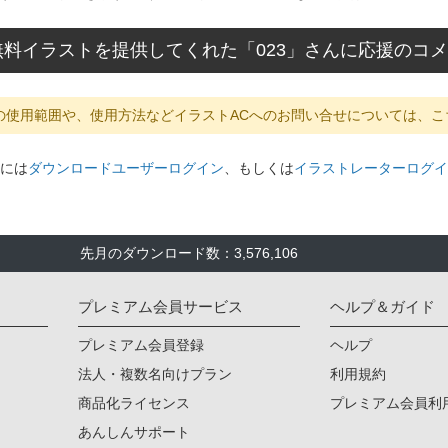
無料イラストを提供してくれた「023」さんに応援のコ
の使用範囲や、使用方法などイラストACへのお問い合せについては、こ
には
ダウンロードユーザーログイン
、もしくは
イラストレーターログイ
先月のダウンロード数：3,576,106
プレミアム会員サービス
ヘルプ＆ガイド
プレミアム会員登録
ヘルプ
法人・複数名向けプラン
利用規約
商品化ライセンス
プレミアム会員利
あんしんサポート