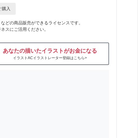
ぐ購入
トなどの商品販売ができるライセンスです。
ジネスにご活用ください。
あなたの描いたイラストがお金になる
イラストACイラストレーター登録はこちら>