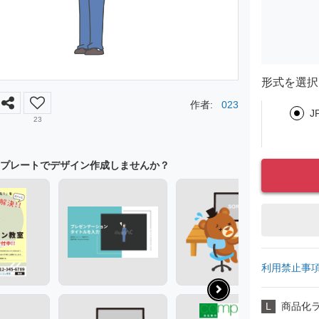
形式を選択
作者:
023
J
23
プレートでデザイン作成しませんか？
利用禁止事
L
商品化