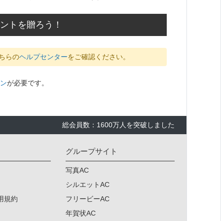
メントを贈ろう！
ちらの
ヘルプセンター
をご確認ください。
ン
が必要です。
総会員数：1600万人を突破しました
グループサイト
写真AC
シルエットAC
用規約
フリービーAC
年賀状AC