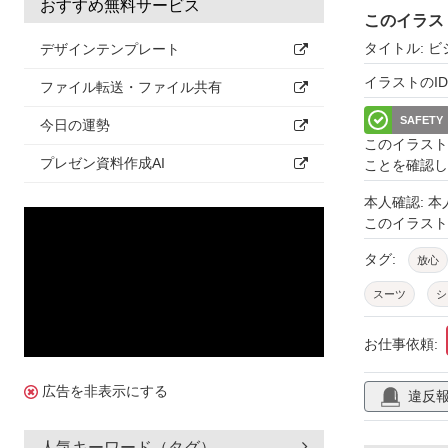
おすすめ無料サービス
このイラス
タイトル: 
デザインテンプレート
イラストのID: 
ファイル転送・ファイル共有
SAFETY
今日の運勢
このイラスト
プレゼン資料作成AI
ことを確認し
本人確認: 
このイラス
タグ:
放心
スーツ
シ
お仕事依頼:
広告を非表示にする
違反
人気キーワード（タグ）