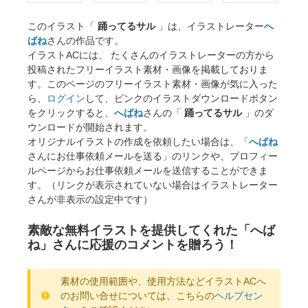
このイラスト「
踊ってるサル
」は、イラストレーター
へ
ばね
さんの作品です。
イラストACには、 たくさんのイラストレーターの方から
投稿されたフリーイラスト素材・画像を掲載しておりま
す。このページのフリーイラスト素材・画像が気に入った
ら、
ログイン
して、ピンクのイラストダウンロードボタン
をクリックすると、
へばね
さんの「
踊ってるサル
」のダ
ウンロードが開始されます。
オリジナルイラストの作成を依頼したい場合は、「
へばね
さんにお仕事依頼メールを送る」のリンクや、プロフィー
ルページからお仕事依頼メールを送信することができま
す。（リンクが表示されていない場合はイラストレーター
さんが非表示の設定中です）
素敵な無料イラストを提供してくれた「へば
ね」さんに応援のコメントを贈ろう！
素材の使用範囲や、使用方法などイラストACへ
のお問い合せについては、こちらの
ヘルプセン