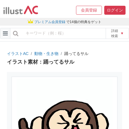
会員登録
ログイン
プレミアム会員登録
で14個の特典をゲット
詳細
▼
検索
イラストAC
動物・生き物
踊ってるサル
イラスト素材：踊ってるサル