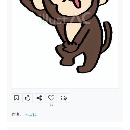
51
作者:
へばね