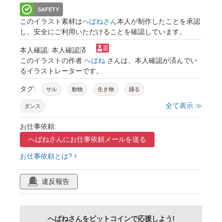
SAFETY
このイラスト素材は
へばねさん
本人が制作したことを承認
し、安全にご利用いただけることを確認しています。
本人確認: 本人確認済
このイラストの作者
へばね
さんは、本人確認が済んでい
るイラストレーターです。
タグ:
サル
動物
生き物
踊る
全て表示 ≫
ダンス
お仕事依頼:
へばねさんに
お仕事依頼メールを送る
お仕事依頼とは?
違反報告
へばねさんをビットコインで応援しよう!