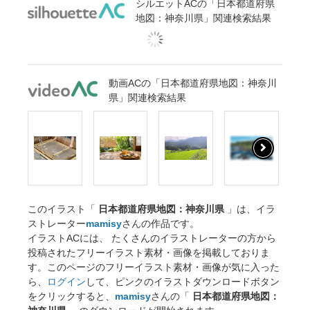
シルエットACの「日本都道府県
地図：神奈川県」関連検索結果
動画ACの「日本都道府県地図：神奈川
県」関連検索結果
このイラスト「
日本都道府県地図：神奈川県
」は、イラ
ストレーター
mamisy
さんの作品です。
イラストACには、 たくさんのイラストレーターの方から
投稿されたフリーイラスト素材・画像を掲載しておりま
す。このページのフリーイラスト素材・画像が気に入った
ら、
ログイン
して、ピンクのイラストダウンロードボタン
をクリックすると、
mamisy
さんの「
日本都道府県地図：