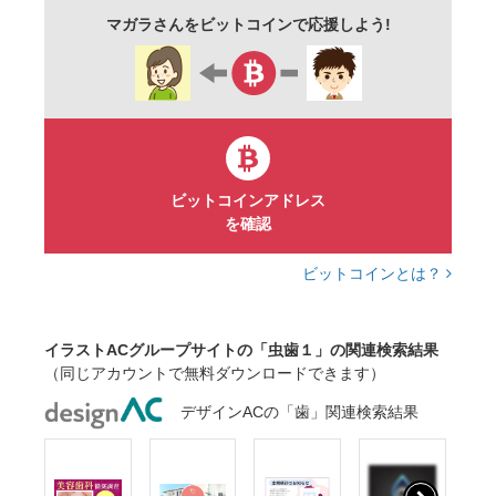
ポップ
手描き
挿絵
イメージ
マガラさんをビットコインで応援しよう!
かわいい
背景透過
デフォルメ
可愛い
イラスト
素材
商用可
無料
フリー
ビットコインアドレス
を確認
ビットコインとは？
イラストACグループサイトの「虫歯１」の関連検索結果
（同じアカウントで無料ダウンロードできます）
デザインACの「歯」関連検索結果