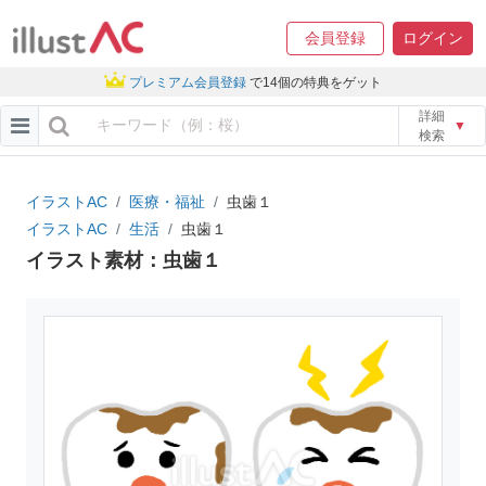
会員登録
ログイン
プレミアム会員登録
で14個の特典をゲット
詳細
▼
検索
イラストAC
医療・福祉
虫歯１
イラストAC
生活
虫歯１
イラスト素材：虫歯１