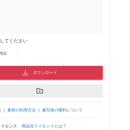
してください
PEG
ダウンロード
｜
素材の利用方法
｜
被写体の権利について
項
ライセンス
商品化ライセンスとは？