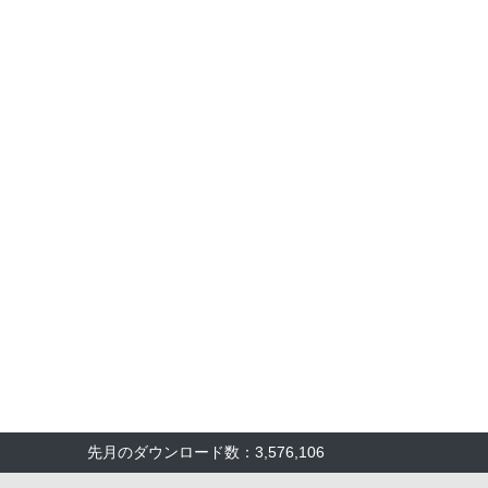
先月のダウンロード数：3,576,106