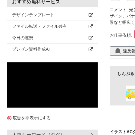
おすすめ無料サービス
美容
高級
コメント: 
デザインテンプレート
ザイン、バナ
景など幅広く
ファイル転送・ファイル共有
お仕事依頼:
今日の運勢
プレゼン資料作成AI
違反
しんぷる
広告を非表示にする
イラストAC
人気キーワード（タグ）