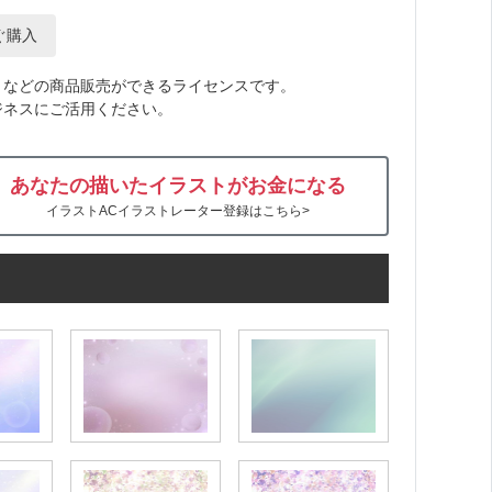
ぐ購入
トなどの商品販売ができるライセンスです。
ジネスにご活用ください。
あなたの描いたイラストがお金になる
イラストACイラストレーター登録はこちら>