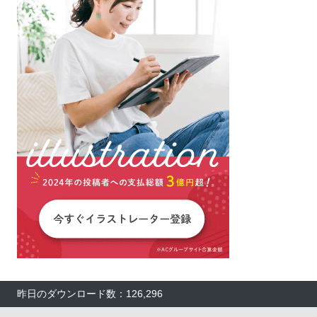
昨日のダウンロード数：126,296