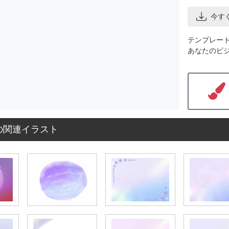
今す
テンプレー
あなたのビ
の関連イラスト