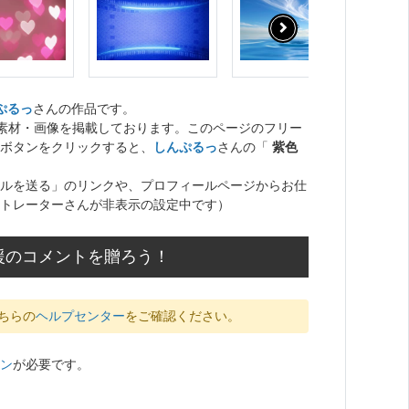
ぷるっ
さんの作品です。
ト素材・画像を掲載しております。このページのフリー
ボタンをクリックすると、
しんぷるっ
さんの「
紫色
ルを送る」のリンクや、プロフィールページからお仕
トレーターさんが非表示の設定中です）
援のコメントを贈ろう！
ちらの
ヘルプセンター
をご確認ください。
ン
が必要です。