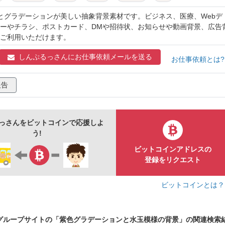
感
広告
バナー
背景素材
光とグラデーションが美しい抽象背景素材です。ビジネス、医療、Webデ
ーやチラシ、ポストカード、DMや招待状、お知らせや動画背景、広告
ご利用いただけます。
しんぷるっさんに
お仕事依頼メールを送る
お仕事依頼とは
報告
っさんをビットコインで応援しよ
う!
ビットコインアドレスの
登録をリクエスト
ビットコインとは
グループサイトの「紫色グラデーションと水玉模様の背景」の関連検索