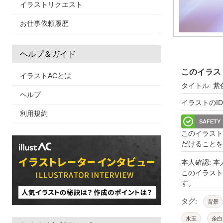
イラストリクエスト
お仕事依頼履歴
ヘルプ＆ガイド
このイラス
イラストACとは
タイトル: 
ヘルプ
イラストのID: 
利用規約
SAFETY
このイラスト
だけることを
本人確認: 
このイラス
す。
タグ:
背景
水玉
余白