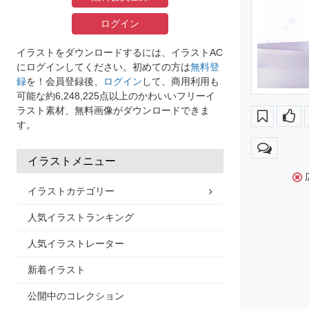
ログイン
イラストをダウンロードするには、イラストAC
にログインしてください。初めての方は
無料登
録
を！会員登録後、
ログイン
して、商用利用も
可能な約6,248,225点以上のかわいいフリーイ
ラスト素材、無料画像がダウンロードできま
す。
イラストメニュー
イラストカテゴリー
人気イラストランキング
人気イラストレーター
新着イラスト
公開中のコレクション