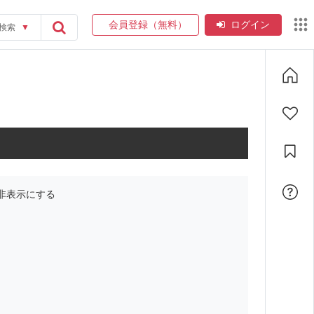
会員登録（無料）
ログイン
検索
▼
非表示にする