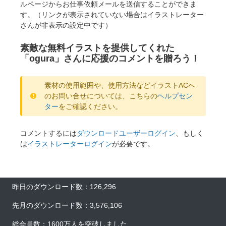
ルページからお仕事依頼メールを送信することができま
す。（リンクが表示されていない場合はイラストレーター
さんが非表示の設定中です）
素敵な無料イラストを提供してくれた
「ogura」さんに応援のコメントを贈ろう！
素材の使用範囲や、使用方法などイラストACへ
のお問い合せについては、こちらの
ヘルプセン
ター
をご確認ください。
コメントするには
ダウンロードユーザーログイン
、もしく
は
イラストレーターログイン
が必要です。
昨日のダウンロード数：126,296
先月のダウンロード数：3,576,106
総会員数：1600万人を突破しました