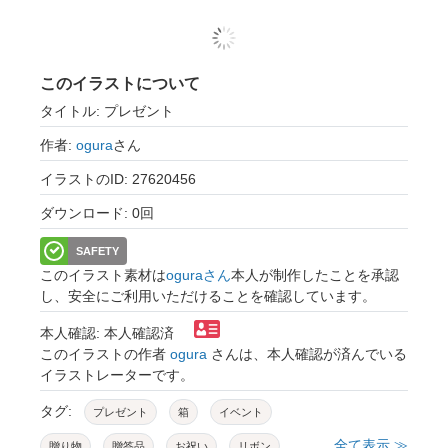
このイラストについて
タイトル: プレゼント
作者:
ogura
さん
イラストのID: 27620456
ダウンロード: 0回
SAFETY
このイラスト素材は
oguraさん
本人が制作したことを承認
し、安全にご利用いただけることを確認しています。
本人確認: 本人確認済
このイラストの作者
ogura
さんは、本人確認が済んでいる
イラストレーターです。
タグ:
プレゼント
箱
イベント
全て表示 ≫
贈り物
贈答品
お祝い
リボン