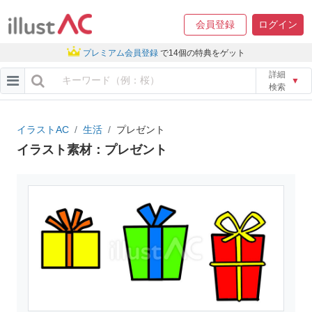
会員登録
ログイン
プレミアム会員登録
で14個の特典をゲット
詳細
▼
検索
イラストAC
生活
プレゼント
イラスト素材：プレゼント