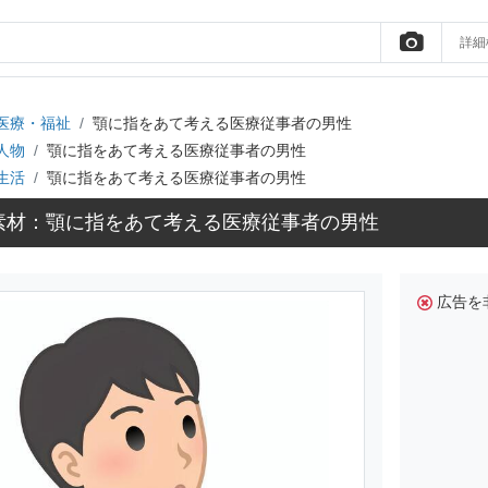
詳細
医療・福祉
顎に指をあて考える医療従事者の男性
人物
顎に指をあて考える医療従事者の男性
生活
顎に指をあて考える医療従事者の男性
素材：顎に指をあて考える医療従事者の男性
広告を