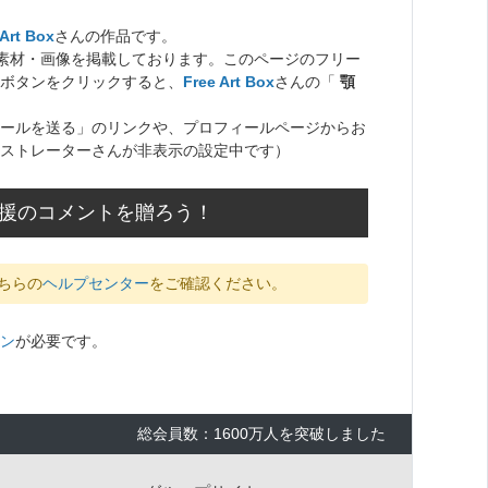
 Art Box
さんの作品です。
ト素材・画像を掲載しております。このページのフリー
ボタンをクリックすると、
Free Art Box
さんの「
顎
ールを送る」のリンクや、プロフィールページからお
ストレーターさんが非表示の設定中です）
に応援のコメントを贈ろう！
ちらの
ヘルプセンター
をご確認ください。
ン
が必要です。
総会員数：1600万人を突破しました