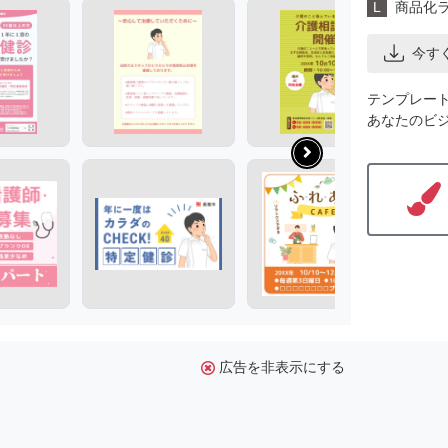
L
商品化
今す
テンプレー
あなたのビ
広告を非表示にする