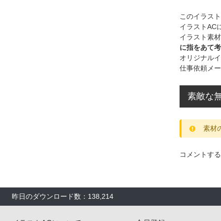
このイラス
イラストAC
イラスト素材
に指をあて考
オリジナルイ
仕事依頼メー
素敵な無
素材
コメントする
昨日のダウンロード数：138,214