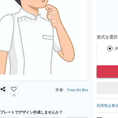
形式を選択
J
作者:
Free Art Box
25
利用禁止事
プレートでデザイン作成しませんか？