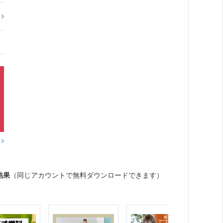
?
？
結果
（同じアカウントで無料ダウンロードできます）