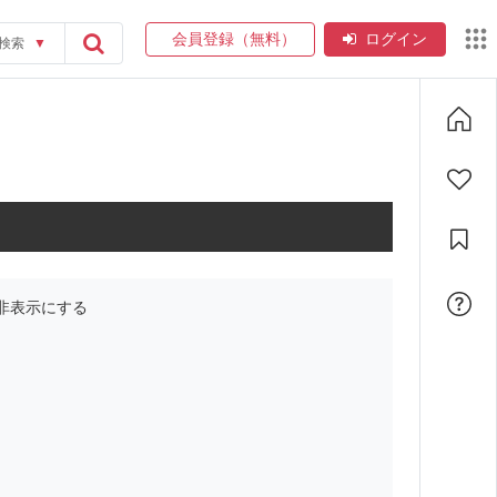
会員登録（無料）
ログイン
検索
▼
非表示にする