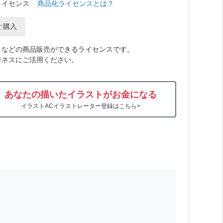
ライセンス
商品化ライセンスとは？
ぐ購入
トなどの商品販売ができるライセンスです。
ジネスにご活用ください。
あなたの描いたイラストがお金になる
イラストACイラストレーター登録はこちら>