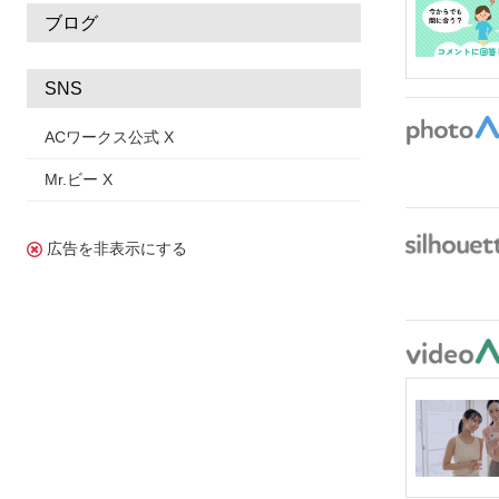
ブログ
SNS
ACワークス公式 X
Mr.ビー X
広告を非表示にする