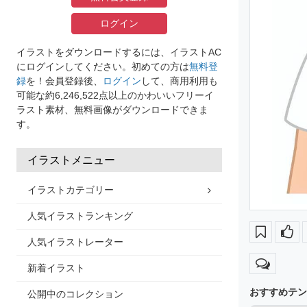
ログイン
イラストをダウンロードするには、イラストAC
にログインしてください。初めての方は
無料登
録
を！会員登録後、
ログイン
して、商用利用も
可能な約6,246,522点以上のかわいいフリーイ
ラスト素材、無料画像がダウンロードできま
す。
イラストメニュー
イラストカテゴリー
人気イラストランキング
人気イラストレーター
新着イラスト
おすすめテン
公開中のコレクション