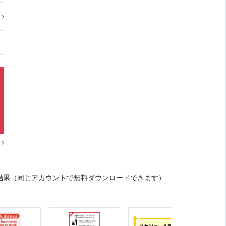
?
？
結果
（同じアカウントで無料ダウンロードできます）