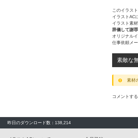
このイラス
イラストAC
イラスト素材
辞儀して謝罪
オリジナルイ
仕事依頼メー
素敵な無
素材
コメントする
昨日のダウンロード数：138,214