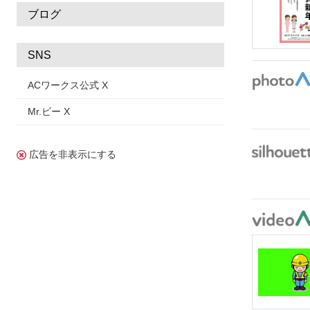
ブログ
SNS
ACワークス公式 X
Mr.ビー X
広告を非表示にする