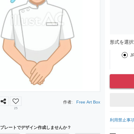
形式を選択
J
作者:
Free Art Box
25
利用禁止事
プレートでデザイン作成しませんか？