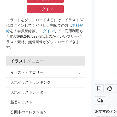
ログイン
イラストをダウンロードするには、イラストAC
にログインしてください。初めての方は
無料登
録
を！会員登録後、
ログイン
して、商用利用も
可能な約6,246,522点以上のかわいいフリーイ
ラスト素材、無料画像がダウンロードできま
す。
イラストメニュー
イラストカテゴリー
人気イラストランキング
人気イラストレーター
新着イラスト
おすすめテン
公開中のコレクション