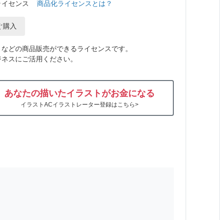
ライセンス
商品化ライセンスとは？
ぐ購入
トなどの商品販売ができるライセンスです。
ジネスにご活用ください。
あなたの描いたイラストがお金になる
イラストACイラストレーター登録はこちら>