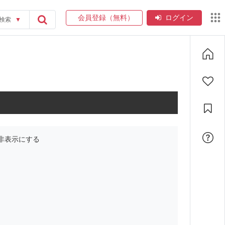
会員登録（無料）
ログイン
検索
▼
非表示にする