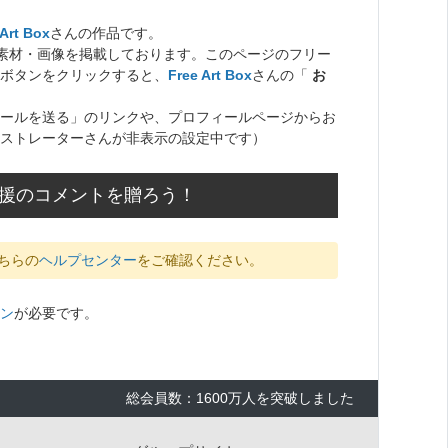
 Art Box
さんの作品です。
ト素材・画像を掲載しております。このページのフリー
ボタンをクリックすると、
Free Art Box
さんの「
お
ールを送る」のリンクや、プロフィールページからお
ストレーターさんが非表示の設定中です）
に応援のコメントを贈ろう！
ちらの
ヘルプセンター
をご確認ください。
ン
が必要です。
総会員数：1600万人を突破しました