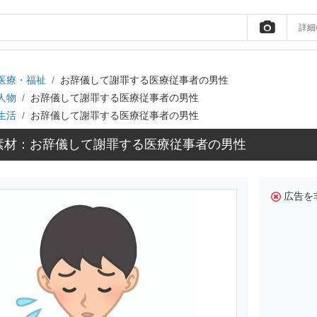
詳細
医療・福祉
お辞儀して謝罪する医療従事者の男性
人物
お辞儀して謝罪する医療従事者の男性
生活
お辞儀して謝罪する医療従事者の男性
素材：お辞儀して謝罪する医療従事者の男性
広告を