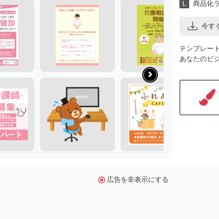
L
商品化
今す
テンプレー
あなたのビ
広告を非表示にする