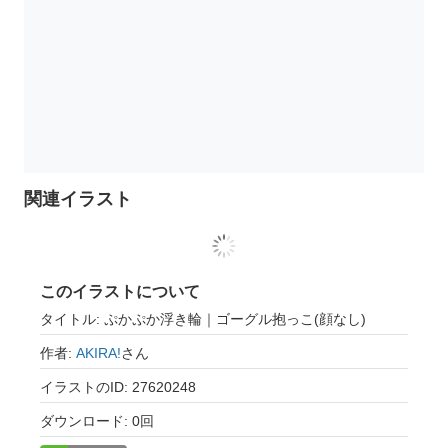
関連イラスト
このイラストについて
タイトル: ぷかぷか浮き輪｜ゴーグル抱っこ(顔なし)
作者:
AKIRA!
さん
イラストのID: 27620248
ダウンロード: 0回