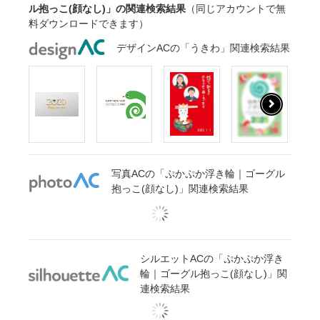
ル抱っこ(顔なし)」の関連検索結果
（同じアカウントで無
料ダウンロードできます）
デザインACの「うきわ」関連検索結果
写真ACの「ぷかぷか浮き輪｜ゴーグル
抱っこ(顔なし)」関連検索結果
シルエットACの「ぷかぷか浮き
輪｜ゴーグル抱っこ(顔なし)」関
連検索結果