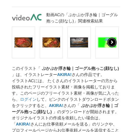
動画ACの「ぷかぷか浮き輪｜ゴーグル
抱っこ(顔なし)」関連検索結果
このイラスト「
ぷかぷか浮き輪｜ゴーグル抱っこ(顔なし)
」は、イラストレーター
AKIRA!
さんの作品です。
イラストACには、 たくさんのイラストレーターの方から
投稿されたフリーイラスト素材・画像を掲載しておりま
す。このページのフリーイラスト素材・画像が気に入った
ら、
ログイン
して、ピンクのイラストダウンロードボタン
をクリックすると、
AKIRA!
さんの「
ぷかぷか浮き輪｜ゴ
ーグル抱っこ(顔なし)
」のダウンロードが開始されます。
オリジナルイラストの作成を依頼したい場合は、
「
AKIRA!
さんにお仕事依頼メールを送る」のリンクや、
プロフィールページからお仕事依頼メールを送信すること