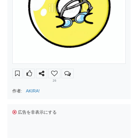
26
作者:
AKIRA!
広告を非表示にする