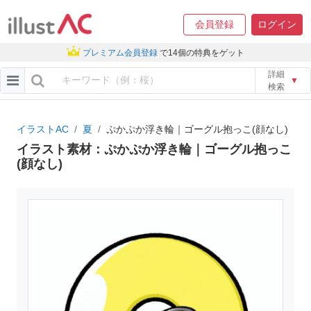
会員登録
ログイン
プレミアム会員登録
で14個の特典をゲット
詳細
▼
検索
イラストAC
夏
ぷかぷか浮き輪｜ゴーグル抱っこ(顔なし)
イラスト素材：ぷかぷか浮き輪｜ゴーグル抱っこ
(顔なし)