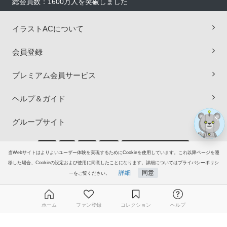
総会員数：1600万人を突破しました
イラストACについて
×
会員登録
プレミアム会員サービス
ヘルプ＆ガイド
グループサイト
ご意見・ご要望
当Webサイトはよりよいユーザー体験を実現するためにCookieを使用しています。これ以降ページを遷
移した場合、Cookieの設定および使用に同意したことになります。詳細についてはプライバシーポリシ
© 2006-2026
イラストAC
詳細
同意
ーをご覧ください。
ホーム
ファン登録
コレクション
ヘルプ