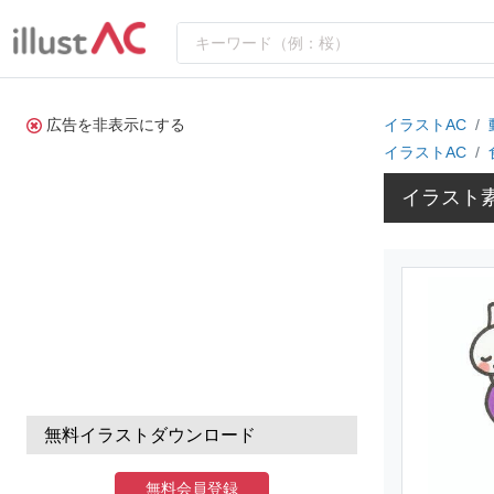
広告を非表示にする
イラストAC
イラストAC
イラスト
無料イラストダウンロード
無料会員登録