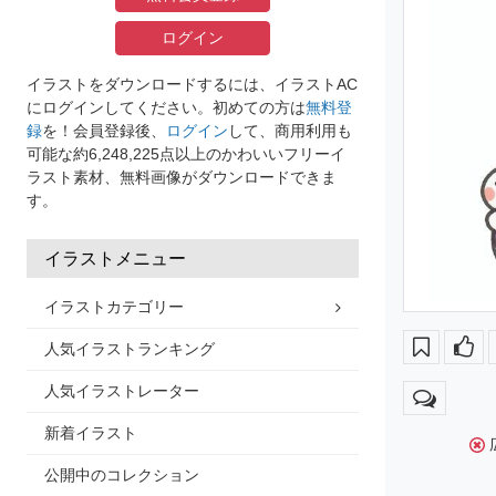
ログイン
イラストをダウンロードするには、イラストAC
にログインしてください。初めての方は
無料登
録
を！会員登録後、
ログイン
して、商用利用も
可能な約6,248,225点以上のかわいいフリーイ
ラスト素材、無料画像がダウンロードできま
す。
イラストメニュー
イラストカテゴリー
人気イラストランキング
人気イラストレーター
新着イラスト
公開中のコレクション