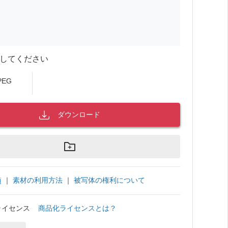
してください
PEG
ダウンロード
｜
素材の利用方法
｜
被写体の権利について
項
ライセンス
商品化ライセンスとは？