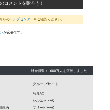
応援のコメントを贈ろう！
ちらの
ヘルプセンター
をご確認ください。
ン
が必要です。
総会員数：1600万人を突破しました
グループサイト
写真AC
シルエットAC
用規約
フリービーAC