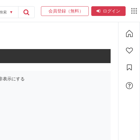
会員登録（無料）
ログイン
検索
▼
非表示にする