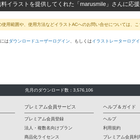
料イラストを提供してくれた「marusmile」さんに
の使用範囲や、使用方法などイラストACへのお問い合せについては、こ
には
ダウンロードユーザーログイン
、もしくは
イラストレーターログイ
先月のダウンロード数：3,576,106
プレミアム会員サービス
ヘルプ＆ガイド
プレミアム会員登録
ヘルプ
法人・複数名向けプラン
利用規約
商品化ライセンス
プレミアム会員利