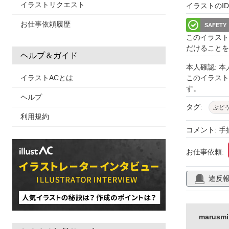
イラストリクエスト
イラストのID: 
お仕事依頼履歴
SAFETY
このイラスト
だけることを
ヘルプ＆ガイド
本人確認: 
イラストACとは
このイラス
す。
ヘルプ
タグ:
ぶど
利用規約
コメント: 
お仕事依頼:
違反
marus