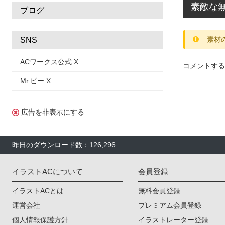
素敵な無
ブログ
素材
SNS
ACワークス公式 X
コメントする
Mr.ビー X
広告を非表示にする
昨日のダウンロード数：126,296
イラストACについて
会員登録
イラストACとは
無料会員登録
運営会社
プレミアム会員登録
個人情報保護方針
イラストレーター登録