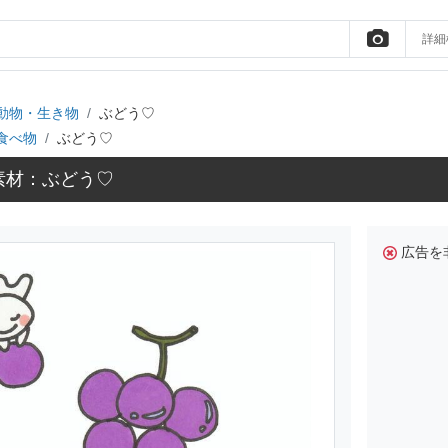
詳細
動物・生き物
ぶどう♡
食べ物
ぶどう♡
素材：ぶどう♡
広告を