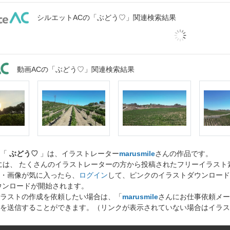
シルエットACの「ぶどう♡」関連検索結果
動画ACの「ぶどう♡」関連検索結果
ト「
ぶどう♡
」は、イラストレーター
marusmile
さんの作品です。
には、 たくさんのイラストレーターの方から投稿されたフリーイラス
・画像が気に入ったら、
ログイン
して、ピンクのイラストダウンロード
ウンロードが開始されます。
ラストの作成を依頼したい場合は、「
marusmile
さんにお仕事依頼メー
を送信することができます。（リンクが表示されていない場合はイラス