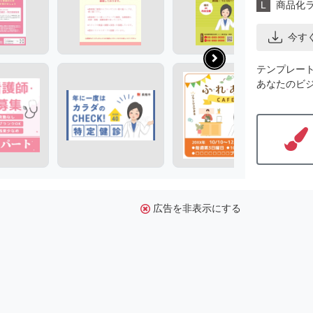
L
商品化
今す
テンプレー
あなたのビ
広告を非表示にする