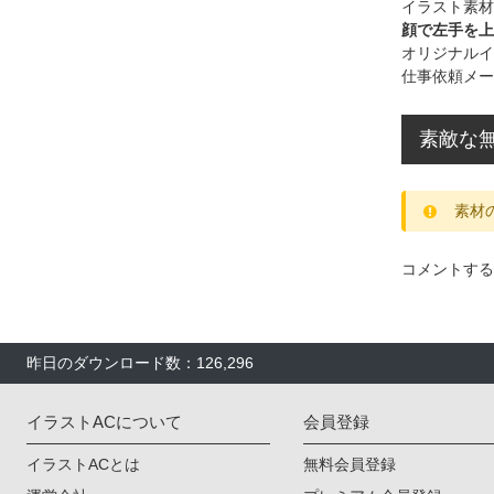
イラスト素材
顔で左手を上
オリジナルイ
仕事依頼メー
素敵な無
素材
コメントする
昨日のダウンロード数：126,296
イラストACについて
会員登録
イラストACとは
無料会員登録