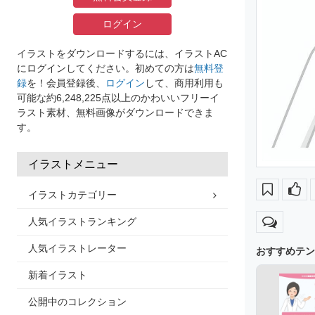
ログイン
イラストをダウンロードするには、イラストAC
にログインしてください。初めての方は
無料登
録
を！会員登録後、
ログイン
して、商用利用も
可能な約6,248,225点以上のかわいいフリーイ
ラスト素材、無料画像がダウンロードできま
す。
イラストメニュー
イラストカテゴリー
人気イラストランキング
人気イラストレーター
おすすめテン
新着イラスト
公開中のコレクション