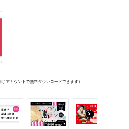
？
同じアカウントで無料ダウンロードできます）