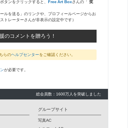
ボタンをクリックすると、
Free Art Box
さんの「
笑
ールを送る」のリンクや、プロフィールページからお
ストレーターさんが非表示の設定中です）
に応援のコメントを贈ろう！
ちらの
ヘルプセンター
をご確認ください。
ン
が必要です。
総会員数：1600万人を突破しました
グループサイト
写真AC