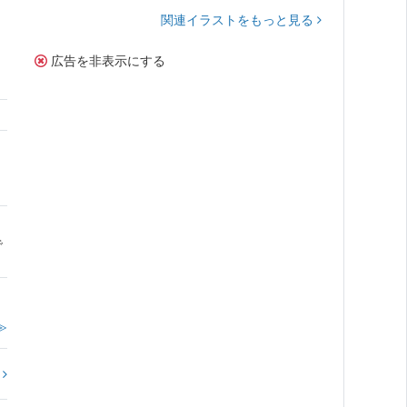
関連イラストをもっと見る
広告を非表示にする
で
≫
?