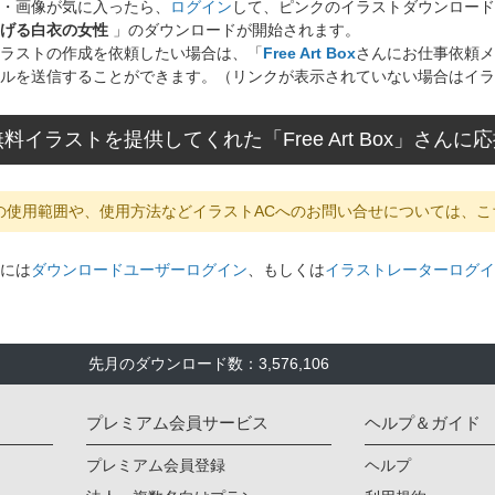
・画像が気に入ったら、
ログイン
して、ピンクのイラストダウンロード
げる白衣の女性
」のダウンロードが開始されます。
ラストの作成を依頼したい場合は、「
Free Art Box
さんにお仕事依頼メ
ルを送信することができます。（リンクが表示されていない場合はイラ
料イラストを提供してくれた「Free Art Box」さん
の使用範囲や、使用方法などイラストACへのお問い合せについては、こ
には
ダウンロードユーザーログイン
、もしくは
イラストレーターログイ
先月のダウンロード数：3,576,106
プレミアム会員サービス
ヘルプ＆ガイド
プレミアム会員登録
ヘルプ