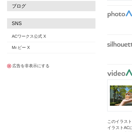
ブログ
SNS
ACワークス公式 X
Mr.ビー X
広告を非表示にする
このイラス
イラストAC