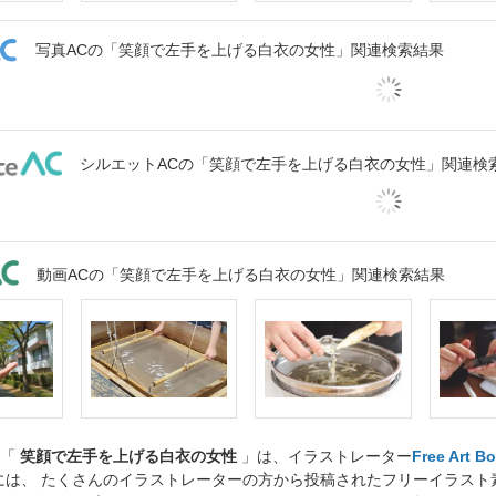
写真ACの「笑顔で左手を上げる白衣の女性」関連検索結果
シルエットACの「笑顔で左手を上げる白衣の女性」関連検
動画ACの「笑顔で左手を上げる白衣の女性」関連検索結果
ト「
笑顔で左手を上げる白衣の女性
」は、イラストレーター
Free Art B
には、 たくさんのイラストレーターの方から投稿されたフリーイラス