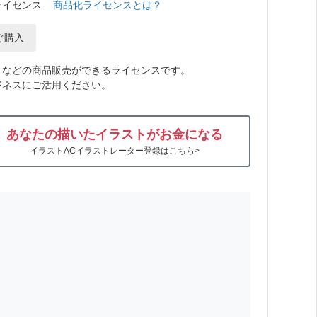
ライセンス
商品化ライセンスとは？
ぐ購入
トなどの商品販売ができるライセンスです。
ジネスにご活用ください。
あなたの描いたイラストがお金になる
イラストACイラストレーター登録はこちら>