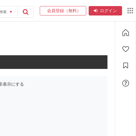
会員登録（無料）
ログイン
検索
▼
非表示にする