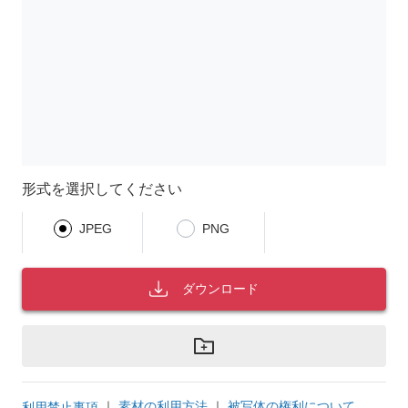
形式を選択してください
JPEG
PNG
ダウンロード
｜
素材の利用方法
｜
被写体の権利について
利用禁止事項