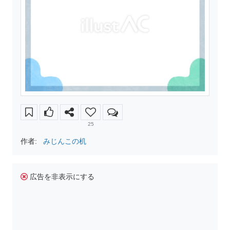
25
作者:
みじんこの机
広告を非表示にする