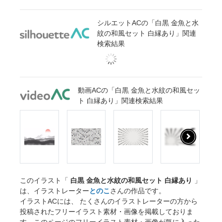
シルエットACの「白黒 金魚と水
紋の和風セット 白縁あり」関連
検索結果
動画ACの「白黒 金魚と水紋の和風セッ
ト 白縁あり」関連検索結果
このイラスト「
白黒 金魚と水紋の和風セット 白縁あり
」
は、イラストレーター
とのこ
さんの作品です。
イラストACには、 たくさんのイラストレーターの方から
投稿されたフリーイラスト素材・画像を掲載しておりま
す。このページのフリーイラスト素材・画像が気に入った