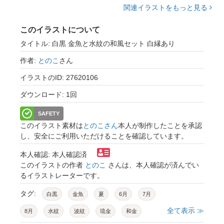
関連イラストをもっと見る
このイラストについて
タイトル: 白黒 金魚と水紋の和風セット 白縁あり
作者:
とのこ
さん
イラストのID: 27620106
ダウンロード: 1回
SAFETY
このイラスト素材は
とのこさん
本人が制作したことを承認
し、安全にご利用いただけることを確認しています。
本人確認: 本人確認済
このイラストの作者
とのこ
さんは、本人確認が済んでい
るイラストレーターです。
タグ:
白黒
金魚
夏
6月
7月
全て表示 ≫
8月
水紋
波紋
琉金
和金