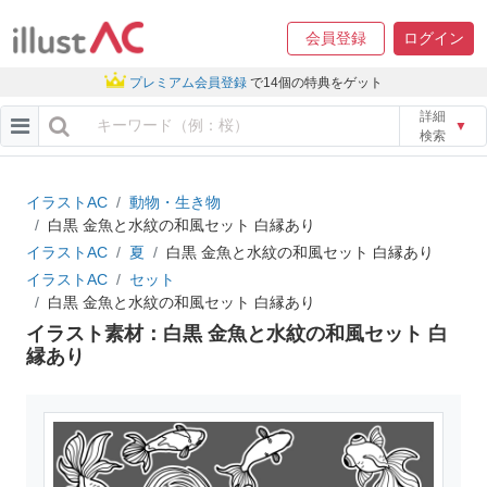
会員登録
ログイン
プレミアム会員登録
で14個の特典をゲット
詳細
▼
検索
イラストAC
動物・生き物
白黒 金魚と水紋の和風セット 白縁あり
イラストAC
夏
白黒 金魚と水紋の和風セット 白縁あり
イラストAC
セット
白黒 金魚と水紋の和風セット 白縁あり
イラスト素材：白黒 金魚と水紋の和風セット 白
縁あり