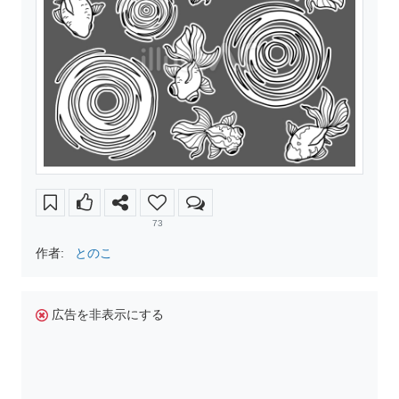
73
作者:
とのこ
広告を非表示にする