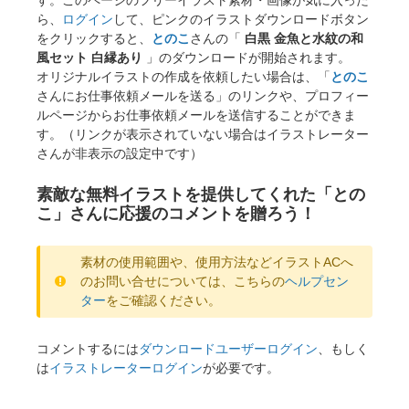
ら、
ログイン
して、ピンクのイラストダウンロードボタン
をクリックすると、
とのこ
さんの「
白黒 金魚と水紋の和
風セット 白縁あり
」のダウンロードが開始されます。
オリジナルイラストの作成を依頼したい場合は、「
とのこ
さんにお仕事依頼メールを送る」のリンクや、プロフィー
ルページからお仕事依頼メールを送信することができま
す。（リンクが表示されていない場合はイラストレーター
さんが非表示の設定中です）
素敵な無料イラストを提供してくれた「との
こ」さんに応援のコメントを贈ろう！
素材の使用範囲や、使用方法などイラストACへ
のお問い合せについては、こちらの
ヘルプセン
ター
をご確認ください。
コメントするには
ダウンロードユーザーログイン
、もしく
は
イラストレーターログイン
が必要です。