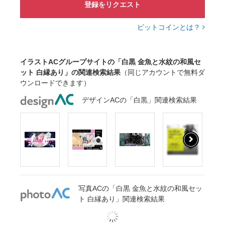
登録をリクエスト
ビットコインとは？
イラストACグループサイトの「白黒 金魚と水紋の和風セ
ット 白縁あり」の関連検索結果
（同じアカウントで無料ダ
ウンロードできます）
デザインACの「白黒」関連検索結果
写真ACの「白黒 金魚と水紋の和風セッ
ト 白縁あり」関連検索結果