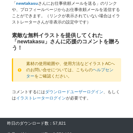
「
newtakasu
さんにお仕事依頼メールを送る」のリンク
や、プロフィールページからお仕事依頼メールを送信する
ことができます。（リンクが表示されていない場合はイラ
ストレーターさんが非表示の設定中です）
素敵な無料イラストを提供してくれた
「newtakasu」さんに応援のコメントを贈ろ
う！
素材の使用範囲や、使用方法などイラストACへ
のお問い合せについては、こちらの
ヘルプセン
ター
をご確認ください。
コメントするには
ダウンロードユーザーログイン
、もしく
は
イラストレーターログイン
が必要です。
昨日のダウンロード数：57,821