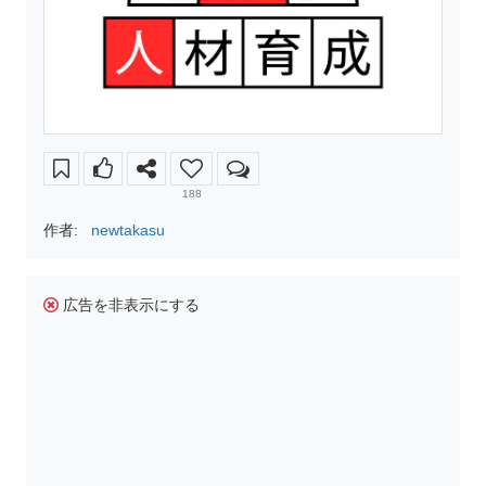
188
作者:
newtakasu
広告を非表示にする