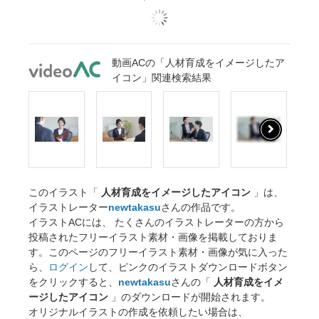
動画ACの「人材育成をイメージしたア
イコン」関連検索結果
このイラスト「
人材育成をイメージしたアイコン
」は、
イラストレーター
newtakasu
さんの作品です。
イラストACには、 たくさんのイラストレーターの方から
投稿されたフリーイラスト素材・画像を掲載しておりま
す。このページのフリーイラスト素材・画像が気に入った
ら、
ログイン
して、ピンクのイラストダウンロードボタン
をクリックすると、
newtakasu
さんの「
人材育成をイメ
ージしたアイコン
」のダウンロードが開始されます。
オリジナルイラストの作成を依頼したい場合は、