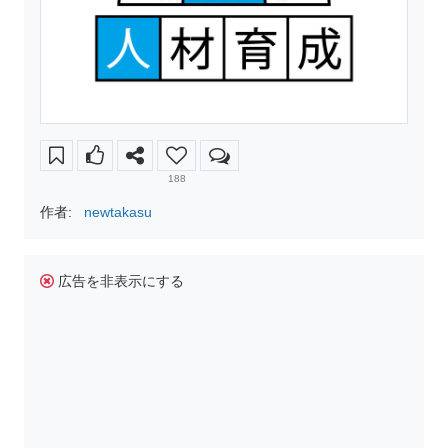
188
作者:
newtakasu
広告を非表示にする