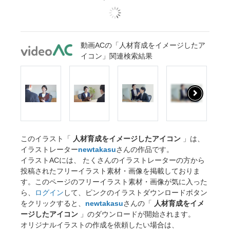
動画ACの「人材育成をイメージしたア
イコン」関連検索結果
このイラスト「
人材育成をイメージしたアイコン
」は、
イラストレーター
newtakasu
さんの作品です。
イラストACには、 たくさんのイラストレーターの方から
投稿されたフリーイラスト素材・画像を掲載しておりま
す。このページのフリーイラスト素材・画像が気に入った
ら、
ログイン
して、ピンクのイラストダウンロードボタン
をクリックすると、
newtakasu
さんの「
人材育成をイメ
ージしたアイコン
」のダウンロードが開始されます。
オリジナルイラストの作成を依頼したい場合は、