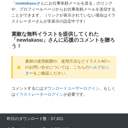
「
newtakasu
さんにお仕事依頼メールを送る」のリンク
や、プロフィールページからお仕事依頼メールを送信する
ことができます。（リンクが表示されていない場合はイラ
ストレーターさんが非表示の設定中です）
素敵な無料イラストを提供してくれた
「newtakasu」さんに応援のコメントを贈ろ
う！
素材の使用範囲や、使用方法などイラストACへ
のお問い合せについては、こちらの
ヘルプセン
ター
をご確認ください。
コメントするには
ダウンロードユーザーログイン
、もしく
は
イラストレーターログイン
が必要です。
昨日のダウンロード数：57,821