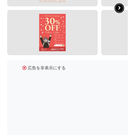
広告を非表示にする