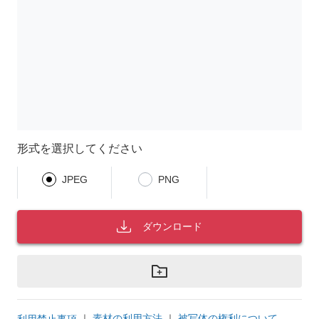
形式を選択してください
JPEG
PNG
ダウンロード
｜
素材の利用方法
｜
被写体の権利について
利用禁止事項