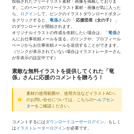
投稿されたフリーイラスト素材・画像を掲載しておりま
す。このページのフリーイラスト素材・画像が気に入った
ら、
ログイン
して、ピンクのイラストダウンロードボタン
をクリックすると、
竜係
さんの「
応援団長（女の子）
」
のダウンロードが開始されます。
オリジナルイラストの作成を依頼したい場合は、「
竜係
さ
んにお仕事依頼メールを送る」のリンクや、プロフィール
ページからお仕事依頼メールを送信することができます。
（リンクが表示されていない場合はイラストレーターさん
が非表示の設定中です）
素敵な無料イラストを提供してくれた「竜
係」さんに応援のコメントを贈ろう！
素材の使用範囲や、使用方法などイラストACへ
のお問い合せについては、こちらの
ヘルプセン
ター
をご確認ください。
コメントするには
ダウンロードユーザーログイン
、もしく
は
イラストレーターログイン
が必要です。