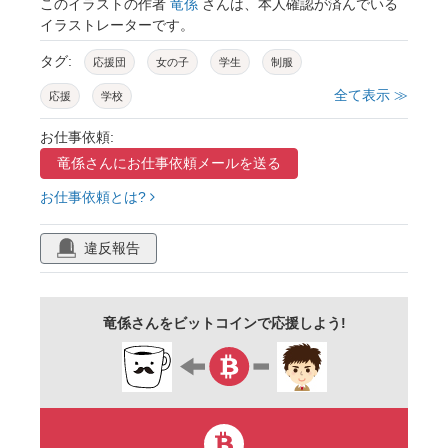
このイラストの作者
竜係
さんは、本人確認が済んでいる
イラストレーターです。
タグ:
応援団
女の子
学生
制服
全て表示 ≫
応援
学校
お仕事依頼:
竜係さんに
お仕事依頼メールを送る
お仕事依頼とは?
違反報告
竜係さんをビットコインで応援しよう!