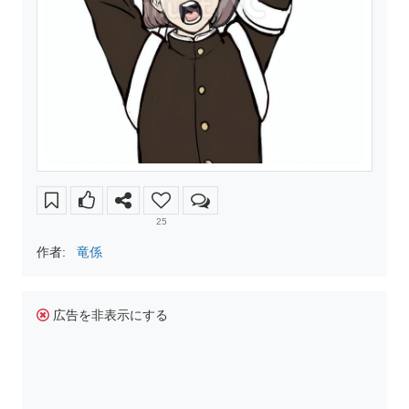
25
作者:
竜係
広告を非表示にする