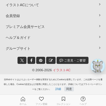
イラストACについて
会員登録
×
プレミアム会員サービス
ヘルプ＆ガイド
グループサイト
ご意見・ご要望
© 2006-2026
イラストAC
当Webサイトはよりよいユーザー体験を実現するためにCookieを使用しています。これ以降ページを遷
移した場合、Cookieの設定および使用に同意したことになります。詳細についてはプライバシーポリシ
詳細
同意
ーをご覧ください。
ホーム
ファン登録
コレクション
ヘルプ