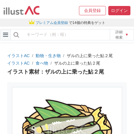
会員登録
ログイン
プレミアム会員登録
で14個の特典をゲット
詳細
▼
検索
イラストAC
動物・生き物
ザルの上に乗った鮎２尾
イラストAC
食べ物
ザルの上に乗った鮎２尾
イラスト素材：ザルの上に乗った鮎２尾