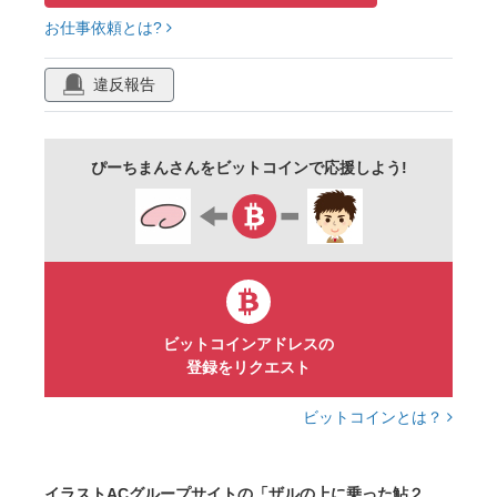
お仕事依頼とは?
シンプル
挿絵
違反報告
ぴーちまんさんをビットコインで応援しよう!
ビットコインアドレスの
登録をリクエスト
ビットコインとは？
イラストACグループサイトの「ザルの上に乗った鮎２