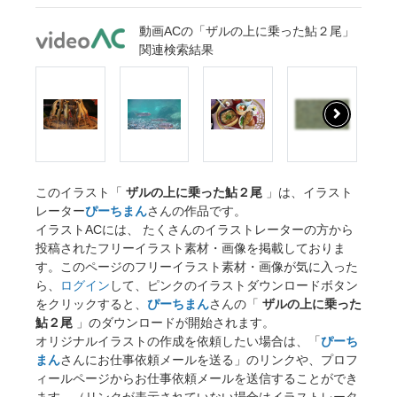
動画ACの「ザルの上に乗った鮎２尾」
関連検索結果
このイラスト「
ザルの上に乗った鮎２尾
」は、イラスト
レーター
ぴーちまん
さんの作品です。
イラストACには、 たくさんのイラストレーターの方から
投稿されたフリーイラスト素材・画像を掲載しておりま
す。このページのフリーイラスト素材・画像が気に入った
ら、
ログイン
して、ピンクのイラストダウンロードボタン
をクリックすると、
ぴーちまん
さんの「
ザルの上に乗った
鮎２尾
」のダウンロードが開始されます。
オリジナルイラストの作成を依頼したい場合は、「
ぴーち
まん
さんにお仕事依頼メールを送る」のリンクや、プロフ
ィールページからお仕事依頼メールを送信することができ
ます。（リンクが表示されていない場合はイラストレータ