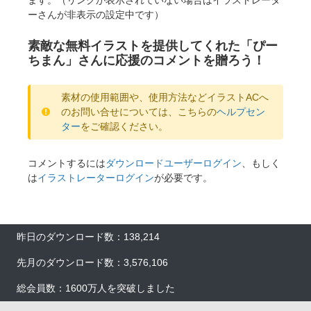
ーさんが非表示の設定中です）
素敵な無料イラストを提供してくれた「ぴー
ちまん」さんに応援のコメントを贈ろう！
素材の使用範囲や、使用方法などイラストACへ
のお問い合せについては、こちらの
ヘルプセン
ター
をご確認ください。
コメントするには
ダウンロードユーザーログイン
、もしく
は
イラストレーターログイン
が必要です。
昨日のダウンロード数：138,214
先月のダウンロード数：3,576,106
総会員数：1600万人を突破しました