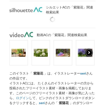
シルエットACの「紫陽花」関連
検索結果
動画ACの「紫陽花」関連検索結果
このイラスト「
紫陽花
」は、イラストレーター
seri
さん
の作品です。
イラストACには、 たくさんのイラストレーターの方から
投稿されたフリーイラスト素材・画像を掲載しておりま
す。このページのフリーイラスト素材・画像が気に入った
ら、
ログイン
して、ピンクのイラストダウンロードボタン
をクリックすると、
seri
さんの「
紫陽花
」のダウンロー