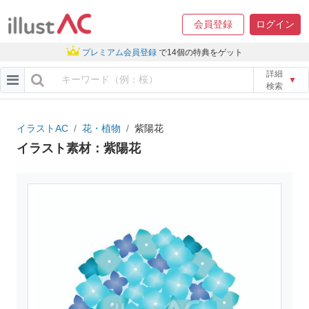
会員登録
ログイン
プレミアム会員登録
で14個の特典をゲット
詳細
▼
検索
イラストAC
花・植物
紫陽花
イラスト素材：紫陽花