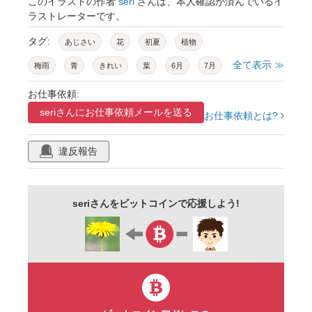
このイラストの作者
seri
さんは、本人確認が済んでいるイ
ラストレーターです。
タグ:
あじさい
花
初夏
植物
全て表示 ≫
梅雨
青
きれい
葉
6月
7月
お仕事依頼:
seriさんに
お仕事依頼メールを送る
お仕事依頼とは?
違反報告
seriさんをビットコインで応援しよう!