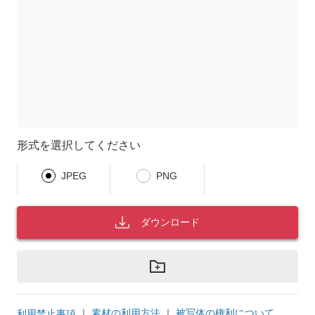
形式を選択してください
JPEG
PNG
ダウンロード
｜
素材の利用方法
｜
被写体の権利について
利用禁止事項