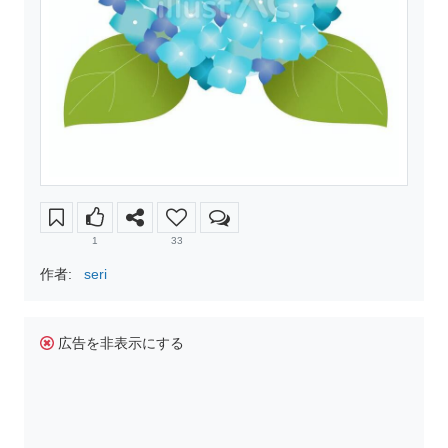
1
33
作者:
seri
広告を非表示にする