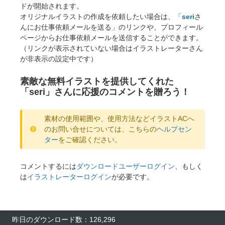
ドが開始されます。
オリジナルイラストの作成を依頼したい場合は、「
seri
さ
んにお仕事依頼メールを送る」のリンクや、プロフィール
ページからお仕事依頼メールを送信することができます。
（リンクが表示されていない場合はイラストレーターさん
が非表示の設定中です）
素敵な無料イラストを提供してくれた
「seri」さんに応援のコメントを贈ろう！
素材の使用範囲や、使用方法などイラストACへ
のお問い合せについては、こちらの
ヘルプセン
ター
をご確認ください。
コメントするには
ダウンロードユーザーログイン
、もしく
は
イラストレーターログイン
が必要です。
昨日のダウンロード数：126,296