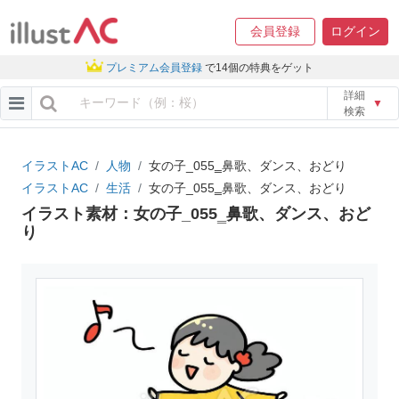
会員登録
ログイン
プレミアム会員登録
で14個の特典をゲット
詳細
▼
検索
イラストAC
人物
女の子_055‗鼻歌、ダンス、おどり
イラストAC
生活
女の子_055‗鼻歌、ダンス、おどり
イラスト素材：女の子_055‗鼻歌、ダンス、おど
り