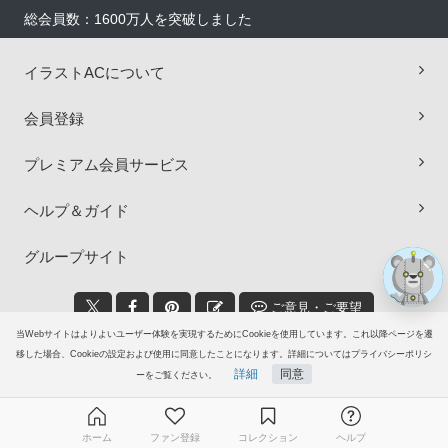
総会員数：1600万人を突破しました
イラストACについて
×
会員登録
プレミアム会員サービス
ヘルプ＆ガイド
グループサイト
ご意見・ご要望
当Webサイトはよりよいユーザー体験を実現するためにCookieを使用しています。これ以降ページを遷
© 2006-2026
イラストAC
移した場合、Cookieの設定および使用に同意したことになります。詳細についてはプライバシーポリシ
詳細
同意
ーをご覧ください。
ホーム
ファン登録
コレクション
ヘルプ