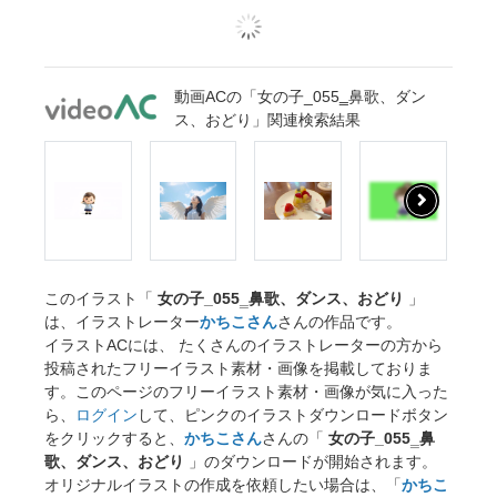
動画ACの「女の子_055‗鼻歌、ダン
ス、おどり」関連検索結果
このイラスト「
女の子_055‗鼻歌、ダンス、おどり
」
は、イラストレーター
かちこさん
さんの作品です。
イラストACには、 たくさんのイラストレーターの方から
投稿されたフリーイラスト素材・画像を掲載しておりま
す。このページのフリーイラスト素材・画像が気に入った
ら、
ログイン
して、ピンクのイラストダウンロードボタン
をクリックすると、
かちこさん
さんの「
女の子_055‗鼻
歌、ダンス、おどり
」のダウンロードが開始されます。
オリジナルイラストの作成を依頼したい場合は、「
かちこ