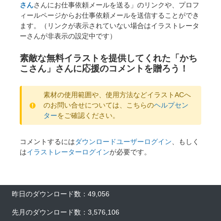
さん
さんにお仕事依頼メールを送る」のリンクや、プロフ
ィールページからお仕事依頼メールを送信することができ
ます。（リンクが表示されていない場合はイラストレータ
ーさんが非表示の設定中です）
素敵な無料イラストを提供してくれた「かち
こさん」さんに応援のコメントを贈ろう！
素材の使用範囲や、使用方法などイラストACへ
のお問い合せについては、こちらの
ヘルプセン
ター
をご確認ください。
コメントするには
ダウンロードユーザーログイン
、もしく
は
イラストレーターログイン
が必要です。
昨日のダウンロード数：49,056
先月のダウンロード数：3,576,106