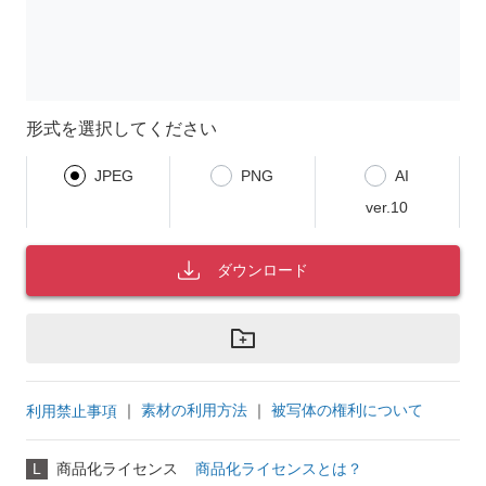
形式を選択してください
JPEG
PNG
AI
ver.10
ダウンロード
｜
素材の利用方法
｜
被写体の権利について
利用禁止事項
L
商品化ライセンス
商品化ライセンスとは？