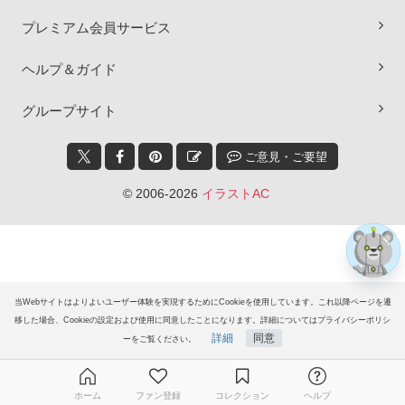
プレミアム会員サービス
ヘルプ＆ガイド
×
グループサイト
ご意見・ご要望
© 2006-2026
イラストAC
当Webサイトはよりよいユーザー体験を実現するためにCookieを使用しています。これ以降ページを遷
移した場合、Cookieの設定および使用に同意したことになります。詳細についてはプライバシーポリシ
詳細
同意
ーをご覧ください。
ホーム
ファン登録
コレクション
ヘルプ