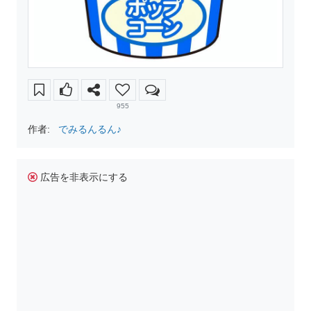
955
作者:
でみるんるん♪
広告を非表示にする