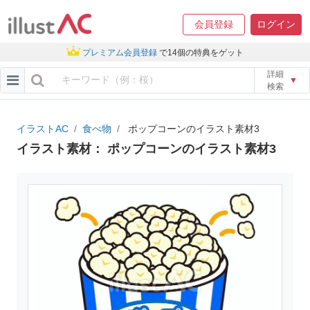
会員登録
ログイン
プレミアム会員登録
で14個の特典をゲット
詳細
▼
検索
イラストAC
食べ物
ポップコーンのイラスト素材3
イラスト素材： ポップコーンのイラスト素材3