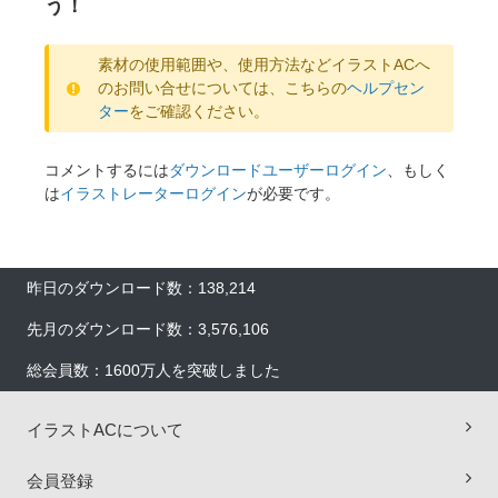
う！
素材の使用範囲や、使用方法などイラストACへ
のお問い合せについては、こちらの
ヘルプセン
ター
をご確認ください。
コメントするには
ダウンロードユーザーログイン
、もしく
は
イラストレーターログイン
が必要です。
昨日のダウンロード数：138,214
先月のダウンロード数：3,576,106
総会員数：1600万人を突破しました
イラストACについて
会員登録