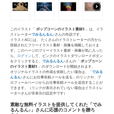
このイラスト「
ポップコーンのイラスト素材3
」は、イラ
ストレーター
でみるんるん♪
さんの作品です。
イラストACには、 たくさんのイラストレーターの方から
投稿されたフリーイラスト素材・画像を掲載しておりま
す。このページのフリーイラスト素材・画像が気に入った
ら、
ログイン
して、ピンクのイラストダウンロードボタン
をクリックすると、
でみるんるん♪
さんの「
ポップコーン
のイラスト素材3
」のダウンロードが開始されます。
オリジナルイラストの作成を依頼したい場合は、「
でみる
んるん♪
さんにお仕事依頼メールを送る」のリンクや、プ
ロフィールページからお仕事依頼メールを送信することが
できます。（リンクが表示されていない場合はイラストレ
ーターさんが非表示の設定中です）
素敵な無料イラストを提供してくれた「でみ
るんるん♪」さんに応援のコメントを贈ろ