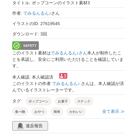
タイトル: ポップコーンのイラスト素材3
作者:
でみるんるん♪
さん
イラストのID: 27619545
ダウンロード: 3回
SAFETY
このイラスト素材は
でみるんるん♪さん
本人が制作したこ
とを承認し、安全にご利用いただけることを確認していま
す。
本人確認: 本人確認済
このイラストの作者
でみるんるん♪
さんは、本人確認が済
んでいるイラストレーターです。
タグ:
ポップコーン
お菓子
スナック
全て表示 ≫
食べ物
おやつ
簡単
かわいい
シンプル
違反報告