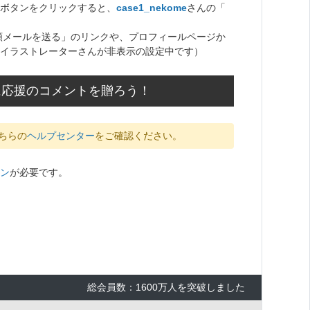
ボタンをクリックすると、
case1_nekome
さんの「
頼メールを送る」のリンクや、プロフィールページか
イラストレーターさんが非表示の設定中です）
んに応援のコメントを贈ろう！
ちらの
ヘルプセンター
をご確認ください。
ン
が必要です。
総会員数：1600万人を突破しました