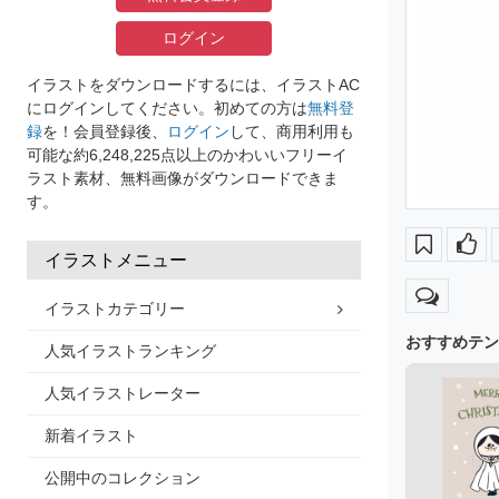
ログイン
イラストをダウンロードするには、イラストAC
にログインしてください。初めての方は
無料登
録
を！会員登録後、
ログイン
して、商用利用も
可能な約6,248,225点以上のかわいいフリーイ
ラスト素材、無料画像がダウンロードできま
す。
イラストメニュー
イラストカテゴリー
おすすめテン
人気イラストランキング
人気イラストレーター
新着イラスト
公開中のコレクション