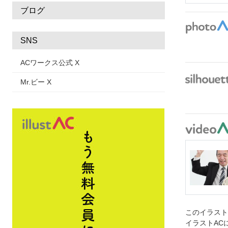
ブログ
SNS
ACワークス公式 X
Mr.ビー X
このイラス
イラストAC