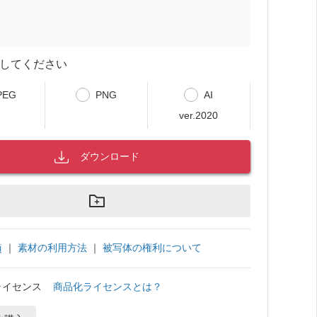
してください
PEG
PNG
AI
ver.2020
ダウンロード
｜
素材の利用方法
｜
被写体の権利について
項
ライセンス
商品化ライセンスとは？