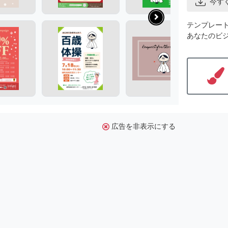
今す
テンプレー
あなたのビ
広告を非表示にする