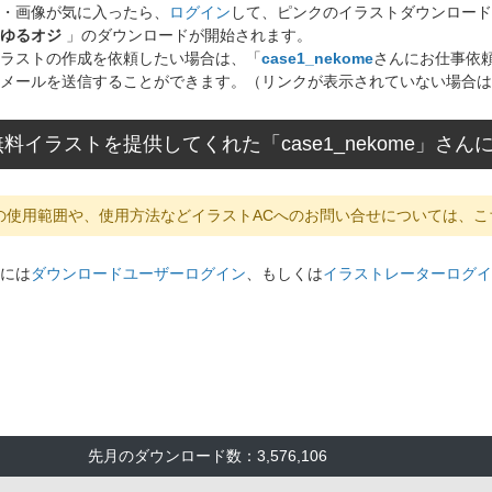
・画像が気に入ったら、
ログイン
して、ピンクのイラストダウンロード
ゆるオジ
」のダウンロードが開始されます。
ラストの作成を依頼したい場合は、「
case1_nekome
さんにお仕事依
メールを送信することができます。（リンクが表示されていない場合は
料イラストを提供してくれた「case1_nekome」さ
の使用範囲や、使用方法などイラストACへのお問い合せについては、こ
には
ダウンロードユーザーログイン
、もしくは
イラストレーターログイ
先月のダウンロード数：3,576,106