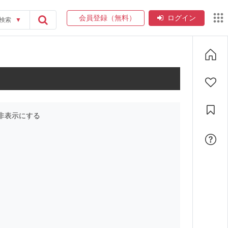
会員登録（無料）
ログイン
検索
▼
非表示にする