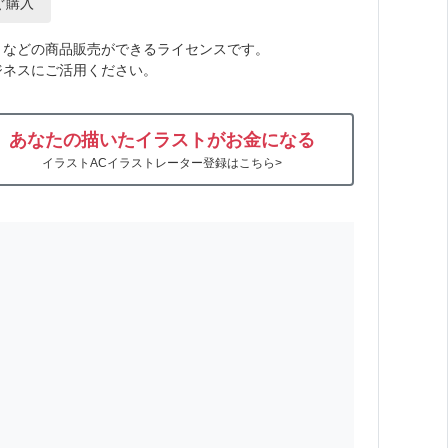
ぐ購入
トなどの商品販売ができるライセンスです。
ジネスにご活用ください。
あなたの描いたイラストがお金になる
イラストACイラストレーター登録はこちら>