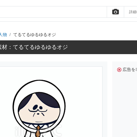
詳細
人物
てるてるゆるゆるオジ
素材：てるてるゆるゆるオジ
広告を