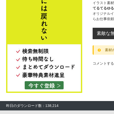
イラスト素材
てるてるゆる
オリジナルイ
らお仕事依頼
素敵な無
素材
コメントする
昨日のダウンロード数：138,214