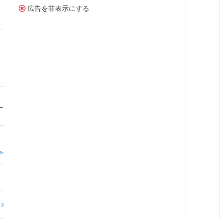
広告を非表示にする
ー
≫
?