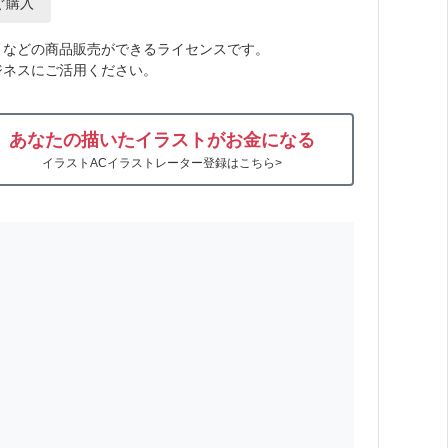
ぐ購入
トなどの商品販売ができるライセンスです。
ジネスにご活用ください。
あなたの描いたイラストがお金になる
イラストACイラストレーター登録はこちら>