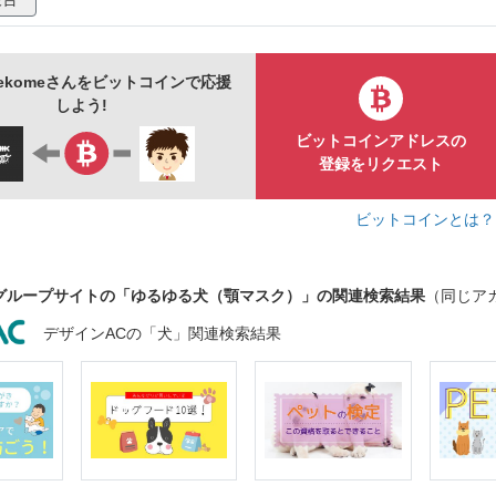
_nekomeさんをビットコインで応援
しよう!
ビットコインアドレスの
登録をリクエスト
ビットコインとは
グループサイトの「ゆるゆる犬（顎マスク）」の関連検索結果
（同じア
デザインACの「犬」関連検索結果