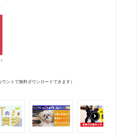
？
カウントで無料ダウンロードできます）