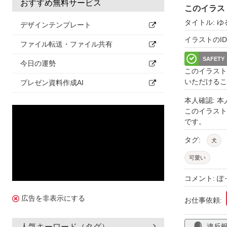
おすすめ無料サービス
このイラス
タイトル: 
デザインテンプレート
イラストのID: 
ファイル転送・ファイル共有
SAFETY
今日の運勢
このイラスト
いただけるこ
プレゼン資料作成AI
本人確認: 
このイラス
です。
タグ:
犬
可愛い
コメント: 
広告を非表示にする
お仕事依頼:
違反
人気キーワード（タグ）