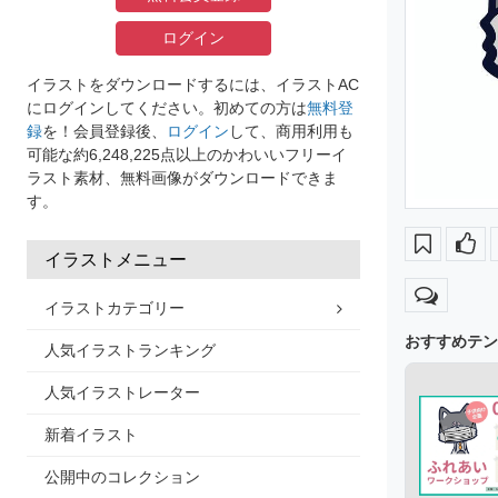
ログイン
イラストをダウンロードするには、イラストAC
にログインしてください。初めての方は
無料登
録
を！会員登録後、
ログイン
して、商用利用も
可能な約6,248,225点以上のかわいいフリーイ
ラスト素材、無料画像がダウンロードできま
す。
イラストメニュー
イラストカテゴリー
おすすめテン
人気イラストランキング
人気イラストレーター
新着イラスト
公開中のコレクション