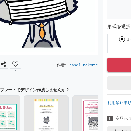
形式を選択
J
作者:
case1_nekome
7
プレートでデザイン作成しませんか？
利用禁止事
L
商品化