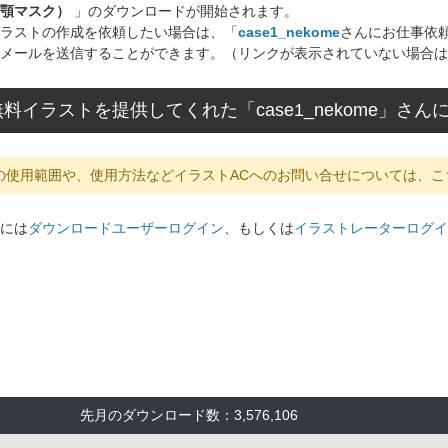
顎マスク）
」のダウンロードが開始されます。
ラストの作成を依頼したい場合は、「
case1_nekome
さんにお仕事依
メールを送信することができます。（リンクが表示されていない場合は
料イラストを提供してくれた「case1_nekome」さ
の使用範囲や、使用方法などイラストACへのお問い合せについては、こ
には
ダウンロードユーザーログイン
、もしくは
イラストレーターログイ
先月のダウンロード数：3,576,106