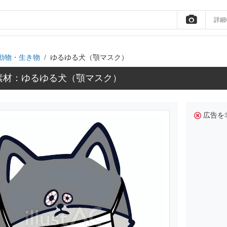
詳細
動物・生き物
ゆるゆる犬（顎マスク）
素材：ゆるゆる犬（顎マスク）
広告を