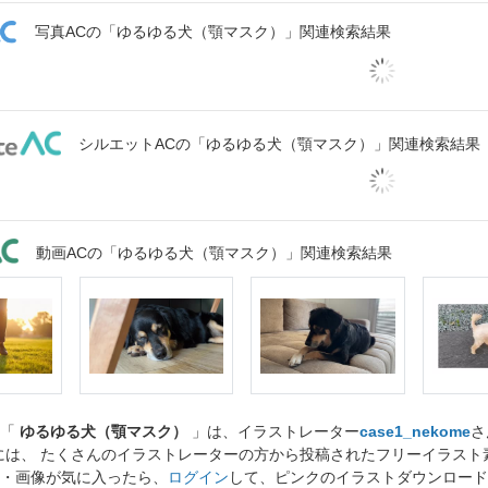
写真ACの「ゆるゆる犬（顎マスク）」関連検索結果
シルエットACの「ゆるゆる犬（顎マスク）」関連検索結果
動画ACの「ゆるゆる犬（顎マスク）」関連検索結果
ト「
ゆるゆる犬（顎マスク）
」は、イラストレーター
case1_nekome
さ
には、 たくさんのイラストレーターの方から投稿されたフリーイラス
・画像が気に入ったら、
ログイン
して、ピンクのイラストダウンロード