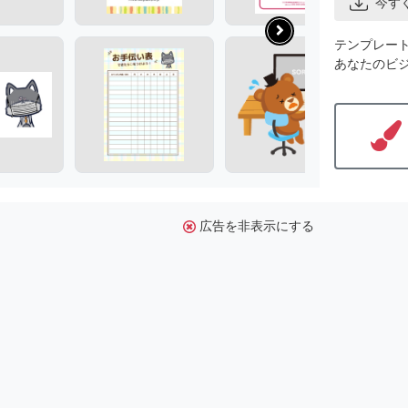
今す
テンプレー
あなたのビ
広告を非表示にする