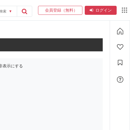
会員登録（無料）
ログイン
検索
▼
非表示にする