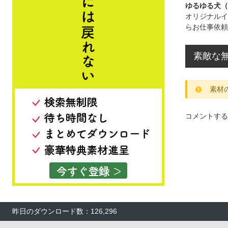
ゆるゆる犬（
オリジナルイ
らお仕事依頼
素敵な無
素材
コメントする
昨日のダウンロード数：126,296