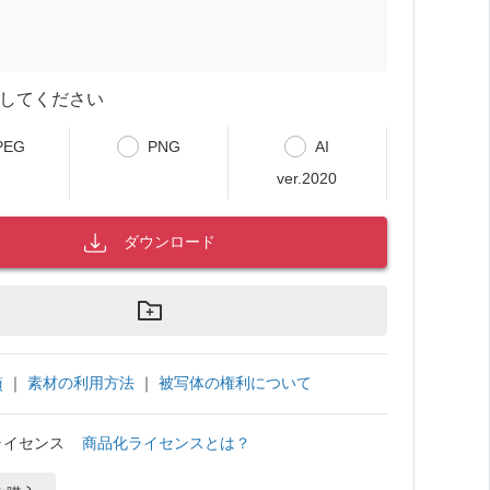
してください
PEG
PNG
AI
ver.2020
ダウンロード
｜
素材の利用方法
｜
被写体の権利について
項
ライセンス
商品化ライセンスとは？