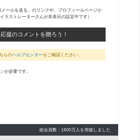
頼メールを送る」のリンクや、プロフィールページか
イラストレーターさんが非表示の設定中です）
んに応援のコメントを贈ろう！
ちらの
ヘルプセンター
をご確認ください。
ン
が必要です。
総会員数：1600万人を突破しました