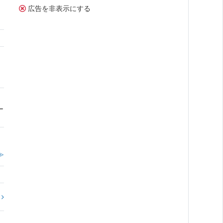
広告を非表示にする
ー
≫
?