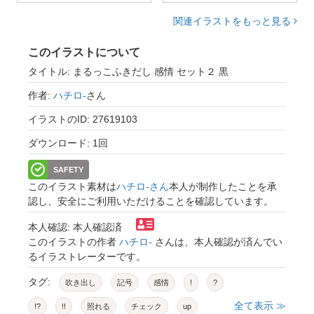
関連イラストをもっと見る
このイラストについて
タイトル: まるっこふきだし 感情 セット２ 黒
作者:
ハチロ-
さん
イラストのID: 27619103
ダウンロード: 1回
SAFETY
このイラスト素材は
ハチロ-さん
本人が制作したことを承
認し、安全にご利用いただけることを確認しています。
本人確認: 本人確認済
このイラストの作者
ハチロ-
さんは、本人確認が済んでい
るイラストレーターです。
タグ:
吹き出し
記号
感情
!
?
全て表示 ≫
!?
!!
照れる
チェック
up