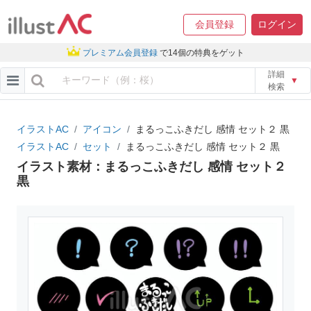
会員登録
ログイン
プレミアム会員登録
で14個の特典をゲット
詳細
▼
検索
イラストAC
アイコン
まるっこふきだし 感情 セット２ 黒
イラストAC
セット
まるっこふきだし 感情 セット２ 黒
イラスト素材：まるっこふきだし 感情 セット２
黒