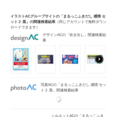
イラストACグループサイトの「まるっこふきだし 感情 セ
ット２ 黒」の関連検索結果
（同じアカウントで無料ダウン
ロードできます）
デザインACの「吹き出し」関連検索結
果
写真ACの「まるっこふきだし 感情 セッ
ト２ 黒」関連検索結果
シルエットACの「まるっこふき