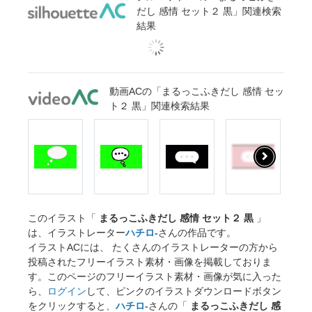
だし 感情 セット２ 黒」関連検索
結果
動画ACの「まるっこふきだし 感情 セッ
ト２ 黒」関連検索結果
このイラスト「
まるっこふきだし 感情 セット２ 黒
」
は、イラストレーター
ハチロ-
さんの作品です。
イラストACには、 たくさんのイラストレーターの方から
投稿されたフリーイラスト素材・画像を掲載しておりま
す。このページのフリーイラスト素材・画像が気に入った
ら、
ログイン
して、ピンクのイラストダウンロードボタン
をクリックすると、
ハチロ-
さんの「
まるっこふきだし 感