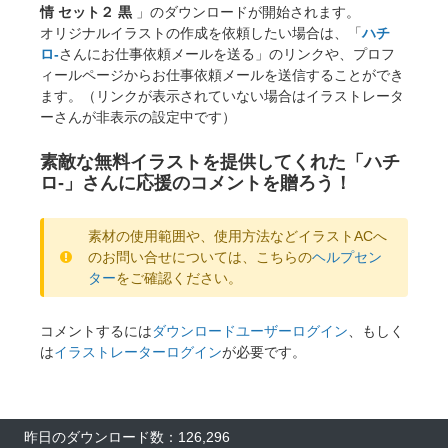
情 セット２ 黒
」のダウンロードが開始されます。
オリジナルイラストの作成を依頼したい場合は、「
ハチ
ロ-
さんにお仕事依頼メールを送る」のリンクや、プロフ
ィールページからお仕事依頼メールを送信することができ
ます。（リンクが表示されていない場合はイラストレータ
ーさんが非表示の設定中です）
素敵な無料イラストを提供してくれた「ハチ
ロ-」さんに応援のコメントを贈ろう！
素材の使用範囲や、使用方法などイラストACへ
のお問い合せについては、こちらの
ヘルプセン
ター
をご確認ください。
コメントするには
ダウンロードユーザーログイン
、もしく
は
イラストレーターログイン
が必要です。
昨日のダウンロード数：126,296