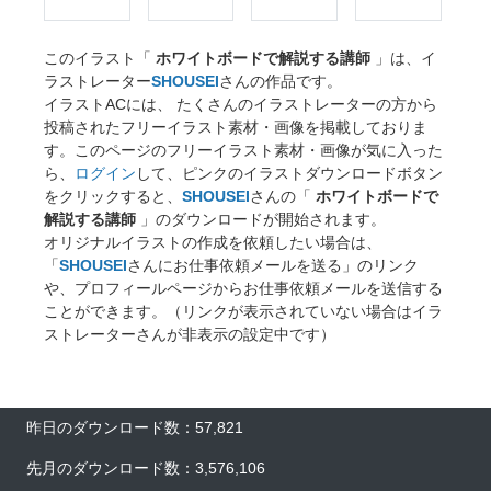
このイラスト「
ホワイトボードで解説する講師
」は、イ
ラストレーター
SHOUSEI
さんの作品です。
イラストACには、 たくさんのイラストレーターの方から
投稿されたフリーイラスト素材・画像を掲載しておりま
す。このページのフリーイラスト素材・画像が気に入った
ら、
ログイン
して、ピンクのイラストダウンロードボタン
をクリックすると、
SHOUSEI
さんの「
ホワイトボードで
解説する講師
」のダウンロードが開始されます。
オリジナルイラストの作成を依頼したい場合は、
「
SHOUSEI
さんにお仕事依頼メールを送る」のリンク
や、プロフィールページからお仕事依頼メールを送信する
ことができます。（リンクが表示されていない場合はイラ
ストレーターさんが非表示の設定中です）
昨日のダウンロード数：57,821
先月のダウンロード数：3,576,106