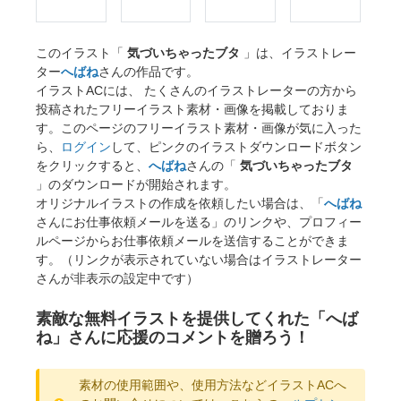
このイラスト「
気づいちゃったブタ
」は、イラストレー
ター
へばね
さんの作品です。
イラストACには、 たくさんのイラストレーターの方から
投稿されたフリーイラスト素材・画像を掲載しておりま
す。このページのフリーイラスト素材・画像が気に入った
ら、
ログイン
して、ピンクのイラストダウンロードボタン
をクリックすると、
へばね
さんの「
気づいちゃったブタ
」のダウンロードが開始されます。
オリジナルイラストの作成を依頼したい場合は、「
へばね
さんにお仕事依頼メールを送る」のリンクや、プロフィー
ルページからお仕事依頼メールを送信することができま
す。（リンクが表示されていない場合はイラストレーター
さんが非表示の設定中です）
素敵な無料イラストを提供してくれた「へば
ね」さんに応援のコメントを贈ろう！
素材の使用範囲や、使用方法などイラストACへ