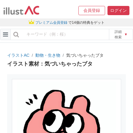
会員登録
ログイン
プレミアム会員登録
で14個の特典をゲット
詳細
▼
検索
イラストAC
動物・生き物
気づいちゃったブタ
イラスト素材：気づいちゃったブタ