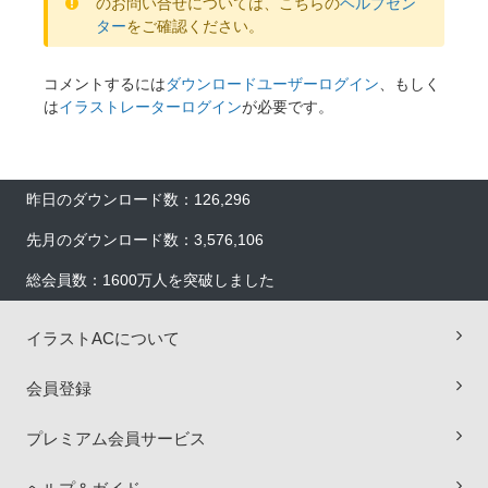
のお問い合せについては、こちらの
ヘルプセン
ター
をご確認ください。
コメントするには
ダウンロードユーザーログイン
、もしく
は
イラストレーターログイン
が必要です。
昨日のダウンロード数：126,296
先月のダウンロード数：3,576,106
総会員数：1600万人を突破しました
イラストACについて
会員登録
プレミアム会員サービス
×