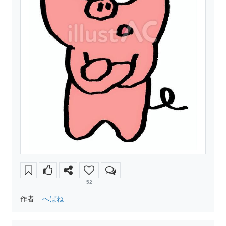
52
作者:
へばね