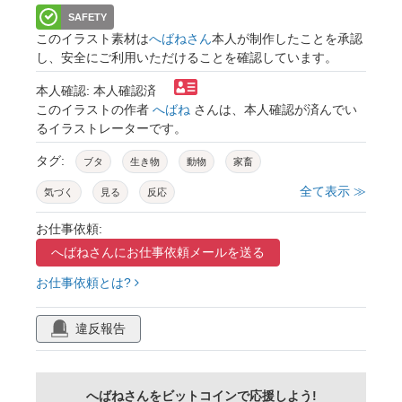
SAFETY
このイラスト素材は
へばねさん
本人が制作したことを承認
し、安全にご利用いただけることを確認しています。
本人確認: 本人確認済
このイラストの作者
へばね
さんは、本人確認が済んでい
るイラストレーターです。
タグ:
ブタ
生き物
動物
家畜
全て表示 ≫
気づく
見る
反応
お仕事依頼:
へばねさんに
お仕事依頼メールを送る
お仕事依頼とは?
違反報告
へばねさんをビットコインで応援しよう!