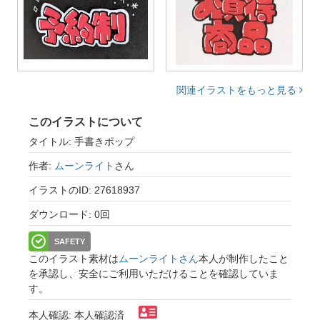
関連イラストをもっと見る
このイラストについて
タイトル: 手書きポップ
作者:
ムーンライト
さん
イラストのID: 27618937
ダウンロード: 0回
SAFETY
このイラスト素材は
ムーンライトさん
本人が制作したこと
を承認し、安全にご利用いただけることを確認していま
す。
本人確認: 本人確認済