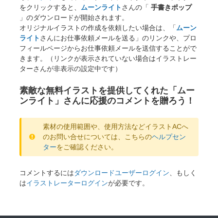
をクリックすると、
ムーンライト
さんの「
手書きポップ
」のダウンロードが開始されます。
オリジナルイラストの作成を依頼したい場合は、「
ムーン
ライト
さんにお仕事依頼メールを送る」のリンクや、プロ
フィールページからお仕事依頼メールを送信することがで
きます。（リンクが表示されていない場合はイラストレー
ターさんが非表示の設定中です）
素敵な無料イラストを提供してくれた「ムー
ンライト」さんに応援のコメントを贈ろう！
素材の使用範囲や、使用方法などイラストACへ
のお問い合せについては、こちらの
ヘルプセン
ター
をご確認ください。
コメントするには
ダウンロードユーザーログイン
、もしく
は
イラストレーターログイン
が必要です。