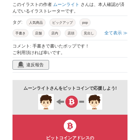
このイラストの作者
ムーンライト
さんは、本人確認が済
んでいるイラストレーターです。
タグ:
人気商品
ピックアップ
pop
全て表示 ≫
手書き
店舗
店内
店頭
見出し
チラシ
おすすめ
目立つ
1言
コメント: 手書きで書いたポップです！
ご利用頂ければ幸いです。
違反報告
ムーンライトさんをビットコインで応援しよう!
ビットコインアドレスの