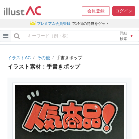
会員登録
ログイン
プレミアム会員登録
で14個の特典をゲット
詳細
▼
検索
イラストAC
その他
手書きポップ
イラスト素材：手書きポップ