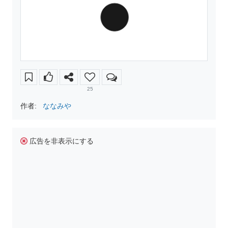
25
作者:
ななみや
広告を非表示にする