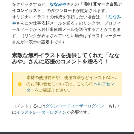
をクリックすると、
ななみや
さんの「
割り算マーク白黒ア
イコンイラスト
」のダウンロードが開始されます。
オリジナルイラストの作成を依頼したい場合は、「
ななみ
や
さんにお仕事依頼メールを送る」のリンクや、プロフィ
ールページからお仕事依頼メールを送信することができま
す。（リンクが表示されていない場合はイラストレーター
さんが非表示の設定中です）
素敵な無料イラストを提供してくれた「なな
みや」さんに応援のコメントを贈ろう！
素材の使用範囲や、使用方法などイラストACへ
のお問い合せについては、こちらの
ヘルプセン
ター
をご確認ください。
コメントするには
ダウンロードユーザーログイン
、もしく
は
イラストレーターログイン
が必要です。