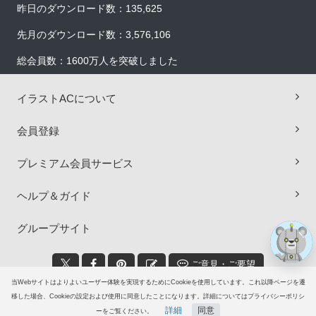
昨日のダウンロード数：135,625
先月のダウンロード数：3,576,106
総会員数：1600万人を突破しました
イラストACについて
×
会員登録
プレミアム会員サービス
ヘルプ＆ガイド
グループサイト
ご意見・ご要望
当Webサイトはよりよいユーザー体験を実現するためにCookieを使用しています。これ以降ページを遷
© 2006-2026
イラストAC
移した場合、Cookieの設定および使用に同意したことになります。詳細についてはプライバシーポリシ
詳細
同意
ーをご覧ください。