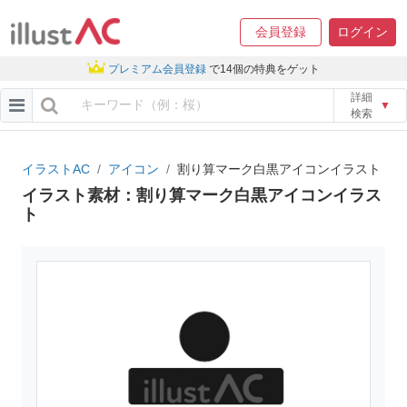
会員登録
ログイン
プレミアム会員登録
で14個の特典をゲット
詳細
▼
検索
イラストAC
アイコン
割り算マーク白黒アイコンイラスト
イラスト素材：割り算マーク白黒アイコンイラス
ト