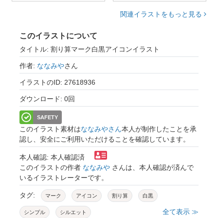
関連イラストをもっと見る
このイラストについて
タイトル: 割り算マーク白黒アイコンイラスト
作者:
ななみや
さん
イラストのID: 27618936
ダウンロード: 0回
SAFETY
このイラスト素材は
ななみやさん
本人が制作したことを承
認し、安全にご利用いただけることを確認しています。
本人確認: 本人確認済
このイラストの作者
ななみや
さんは、本人確認が済んで
いるイラストレーターです。
タグ:
マーク
アイコン
割り算
白黒
全て表示 ≫
シンプル
シルエット