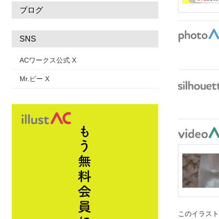
ブログ
SNS
ACワークス公式 X
Mr.ビー X
このイラス