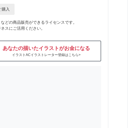
ぐ購入
トなどの商品販売ができるライセンスです。
ジネスにご活用ください。
あなたの描いたイラストがお金になる
イラストACイラストレーター登録はこちら>