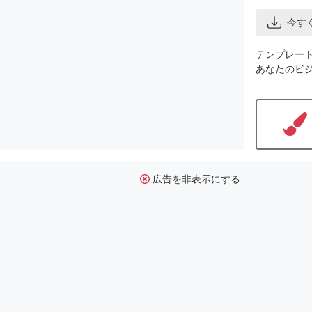
今す
テンプレー
あなたのビ
広告を非表示にする