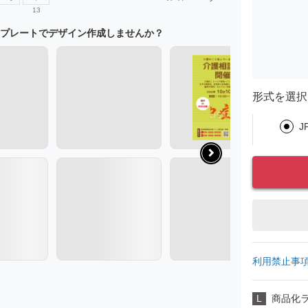
13
プレートでデザイン作成しませんか？
形式を選択
J
利用禁止事
L
商品化