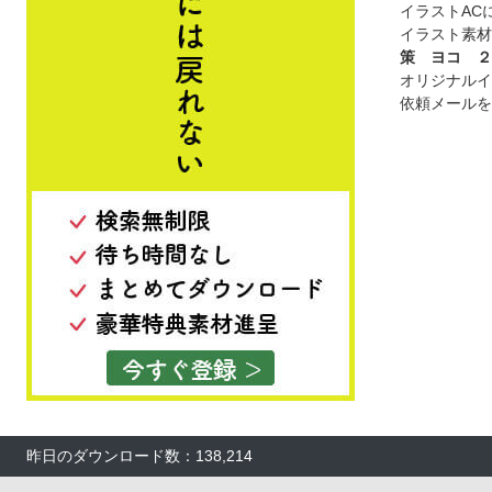
イラストAC
イラスト素材
策 ヨコ ２
オリジナルイ
依頼メールを
昨日のダウンロード数：138,214