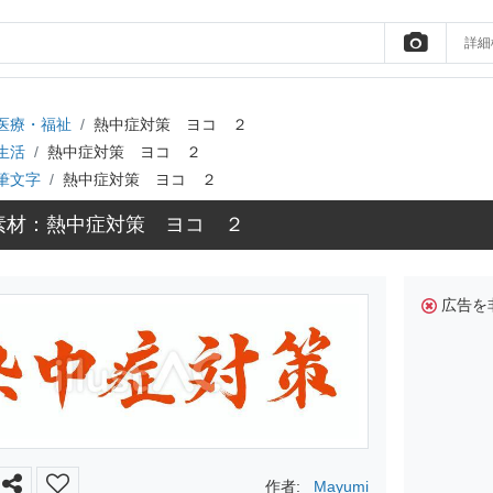
詳細
医療・福祉
熱中症対策 ヨコ ２
生活
熱中症対策 ヨコ ２
筆文字
熱中症対策 ヨコ ２
素材：熱中症対策 ヨコ ２
広告を
作者:
Mayumi