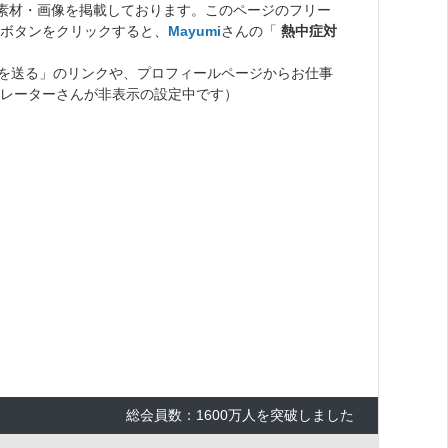
ト素材・画像を掲載しております。このページのフリー
ボタンをクリックすると、
Mayumi
さんの「
熱中症対
を送る」のリンクや、プロフィールページからお仕事
レーターさんが非表示の設定中です）
総会員数：1600万人を突破しました