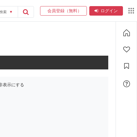
会員登録（無料）
ログイン
検索
▼
非表示にする