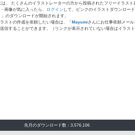
には、 たくさんのイラストレーターの方から投稿されたフリーイラス
・画像が気に入ったら、
ログイン
して、ピンクのイラストダウンロード
」のダウンロードが開始されます。
ラストの作成を依頼したい場合は、「
Mayumi
さんにお仕事依頼メール
送信することができます。（リンクが表示されていない場合はイラスト
先月のダウンロード数：3,576,106