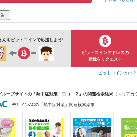
報告
miさんをビットコインで応援しよう!
ビットコインアドレスの
登録をリクエスト
ビットコインとは
グループサイトの「熱中症対策 ヨコ ２」の関連検索結果
（同じアカ
デザインACの「熱中症対策」関連検索結果