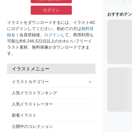
ログイン
おすすめテン
イラストをダウンロードするには、イラストAC
にログインしてください。初めての方は
無料登
録
を！会員登録後、
ログイン
して、商用利用も
可能な約6,246,522点以上のかわいいフリーイ
ラスト素材、無料画像がダウンロードできま
す。
イラストメニュー
イラストカテゴリー
人気イラストランキング
人気イラストレーター
新着イラスト
公開中のコレクション