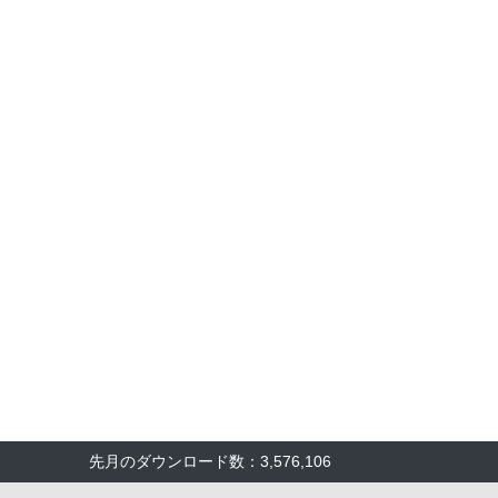
先月のダウンロード数：3,576,106