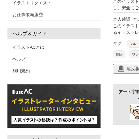
このイラスト
イラストリクエスト
し、安全にご
お仕事依頼履歴
本人確認: 
このイラス
るイラストレ
ヘルプ＆ガイド
タグ:
シル
イラストACとは
挿絵
ワン
ヘルプ
違反
利用規約
アート宇都宮