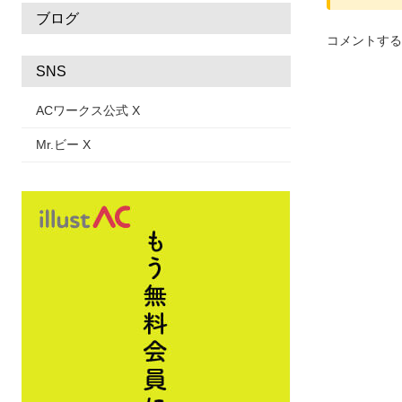
ブログ
コメントする
SNS
ACワークス公式 X
Mr.ビー X