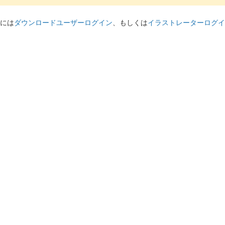
には
ダウンロードユーザーログイン
、もしくは
イラストレーターログイ