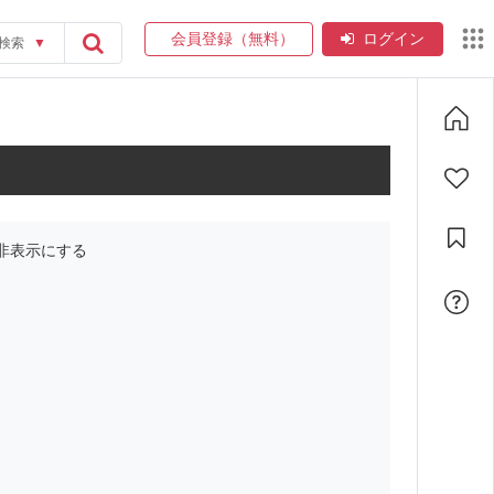
会員登録（無料）
ログイン
検索
▼
非表示にする