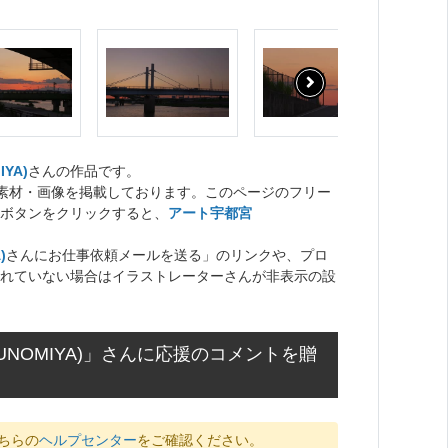
YA)
さんの作品です。
ト素材・画像を掲載しております。このページのフリー
ボタンをクリックすると、
アート宇都宮
)
さんにお仕事依頼メールを送る」のリンクや、プロ
れていない場合はイラストレーターさんが非表示の設
NOMIYA)」さんに応援のコメントを贈
ちらの
ヘルプセンター
をご確認ください。