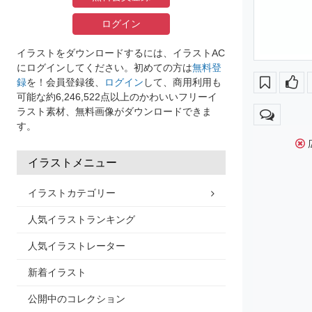
ログイン
イラストをダウンロードするには、イラストAC
にログインしてください。初めての方は
無料登
録
を！会員登録後、
ログイン
して、商用利用も
可能な約6,246,522点以上のかわいいフリーイ
ラスト素材、無料画像がダウンロードできま
す。
イラストメニュー
イラストカテゴリー
人気イラストランキング
人気イラストレーター
新着イラスト
公開中のコレクション