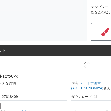
テンプレー
あなたのビ
スト
トについて
リッチなお酒
作者:
アート宇都宮
(ARTUTSUNOMIYA)
さん
27618409
ダウンロード: 1回