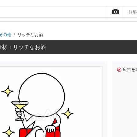
詳細
その他
リッチなお酒
素材：リッチなお酒
広告を