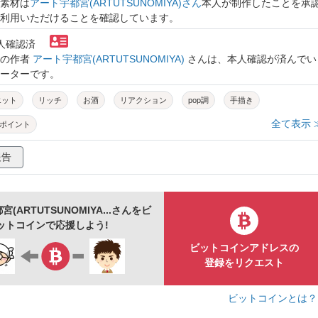
素材は
アート宇都宮(ARTUTSUNOMIYA)さん
本人が制作したことを承
利用いただけることを確認しています。
本人確認済
トの作者
アート宇都宮(ARTUTSUNOMIYA)
さんは、本人確認が済んでい
ーターです。
エット
リッチ
お酒
リアクション
pop調
手描き
全て表示 
ポイント
報告
(ARTUTSUNOMIYA...さんをビ
ットコインで応援しよう!
ビットコインアドレスの
登録をリクエスト
ビットコインとは