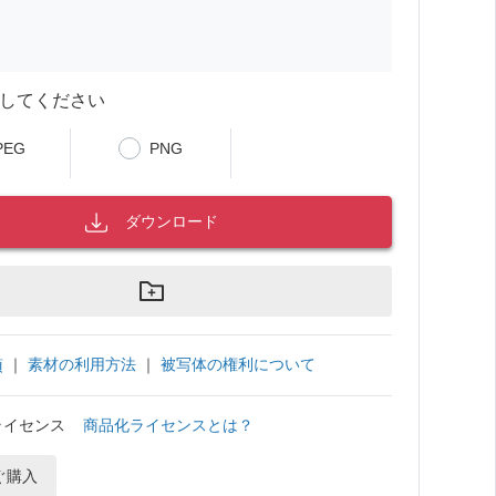
してください
PEG
PNG
ダウンロード
｜
素材の利用方法
｜
被写体の権利について
項
ライセンス
商品化ライセンスとは？
ぐ購入