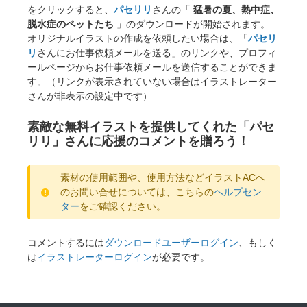
をクリックすると、
パセリリ
さんの「
猛暑の夏、熱中症、
脱水症のペットたち
」のダウンロードが開始されます。
オリジナルイラストの作成を依頼したい場合は、「
パセリ
リ
さんにお仕事依頼メールを送る」のリンクや、プロフィ
ールページからお仕事依頼メールを送信することができま
す。（リンクが表示されていない場合はイラストレーター
さんが非表示の設定中です）
素敵な無料イラストを提供してくれた「パセ
リリ」さんに応援のコメントを贈ろう！
素材の使用範囲や、使用方法などイラストACへ
のお問い合せについては、こちらの
ヘルプセン
ター
をご確認ください。
コメントするには
ダウンロードユーザーログイン
、もしく
は
イラストレーターログイン
が必要です。