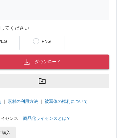
してください
PEG
PNG
ダウンロード
｜
素材の利用方法
｜
被写体の権利について
項
ライセンス
商品化ライセンスとは？
ぐ購入