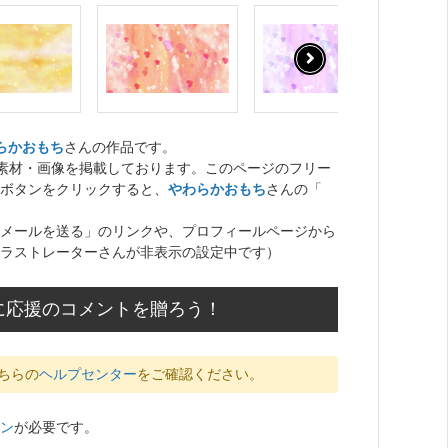
らかおもち
さんの作品です。
ト素材・画像を掲載しております。このページのフリー
ボタンをクリックすると、
やわらかおもち
さんの「
メールを送る」のリンクや、プロフィールページから
ラストレーターさんが非表示の設定中です）
に応援のコメントを贈ろう！
ちらの
ヘルプセンター
をご確認ください。
ン
が必要です。