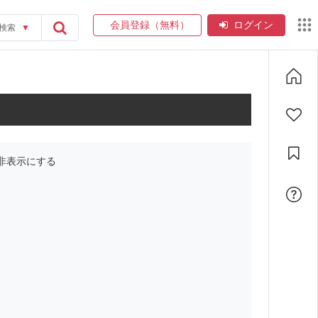
会員登録（無料）
ログイン
検索
▼
非表示にする