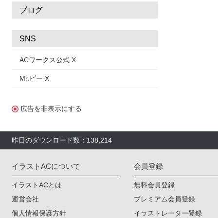
ブログ
SNS
ACワークス公式 X
Mr.ビー X
広告を非表示にする
昨日のダウンロード数：138,214
イラストACについて
会員登録
イラストACとは
無料会員登録
運営会社
プレミアム会員登録
個人情報保護方針
イラストレーター登録