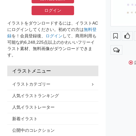
ログイン
イラストをダウンロードするには、イラストAC
にログインしてください。初めての方は
無料登
録
を！会員登録後、
ログイン
して、商用利用も
可能な約6,248,225点以上のかわいいフリーイ
ラスト素材、無料画像がダウンロードできま
す。
イラストメニュー
イラストカテゴリー
人気イラストランキング
人気イラストレーター
新着イラスト
公開中のコレクション