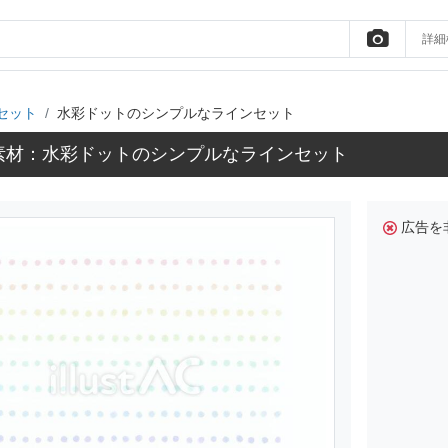
詳細
セット
水彩ドットのシンプルなラインセット
素材：水彩ドットのシンプルなラインセット
広告を