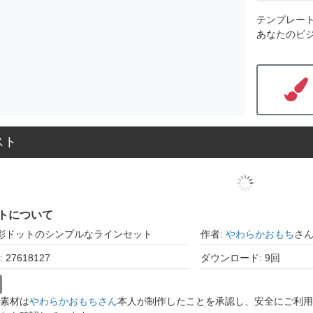
テンプレー
あなたのビ
スト
トについて
水彩ドットのシンプルなラインセット
作者:
やわらかおもち
さ
27618127
ダウンロード: 9回
素材は
やわらかおもちさん
本人が制作したことを承認し、安全にご利用