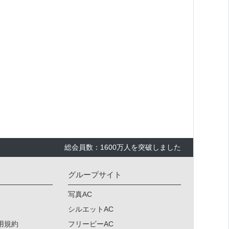
総会員数：1600万人を突破しました
グループサイト
写真AC
シルエットAC
用規約
フリービーAC