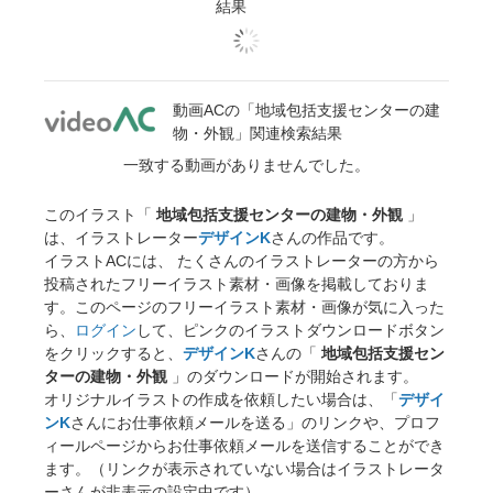
結果
動画ACの「地域包括支援センターの建
物・外観」関連検索結果
一致する動画がありませんでした。
このイラスト「
地域包括支援センターの建物・外観
」
は、イラストレーター
デザインK
さんの作品です。
イラストACには、 たくさんのイラストレーターの方から
投稿されたフリーイラスト素材・画像を掲載しておりま
す。このページのフリーイラスト素材・画像が気に入った
ら、
ログイン
して、ピンクのイラストダウンロードボタン
をクリックすると、
デザインK
さんの「
地域包括支援セン
ターの建物・外観
」のダウンロードが開始されます。
オリジナルイラストの作成を依頼したい場合は、「
デザイ
ンK
さんにお仕事依頼メールを送る」のリンクや、プロフ
ィールページからお仕事依頼メールを送信することができ
ます。（リンクが表示されていない場合はイラストレータ
ーさんが非表示の設定中です）