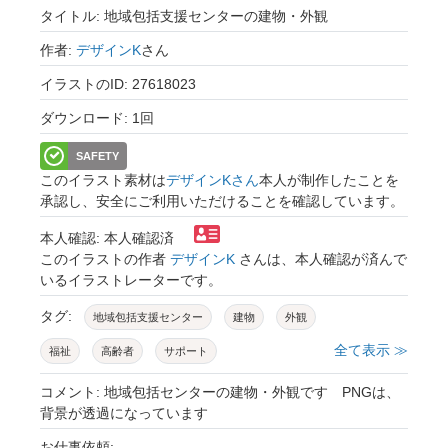
タイトル: 地域包括支援センターの建物・外観
作者:
デザインK
さん
イラストのID: 27618023
ダウンロード: 1回
SAFETY
このイラスト素材は
デザインKさん
本人が制作したことを
承認し、安全にご利用いただけることを確認しています。
本人確認: 本人確認済
このイラストの作者
デザインK
さんは、本人確認が済んで
いるイラストレーターです。
タグ:
地域包括支援センター
建物
外観
全て表示 ≫
福祉
高齢者
サポート
コメント: 地域包括センターの建物・外観です PNGは、
背景が透過になっています
お仕事依頼: